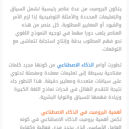
يتكون البرومبت من عدة عناصر رئيسية تشمل السياق
والتعليمات المحددة والأمثلة التوضيحية إذا لزم الأمر
والقيود أو المعايير المطلوبة. كل عنصر من هذه
العناصر يلعب دورا مهما في توجيه النموذج اللغوي
نحو فهم المطلوب بدقة وإنتاج استجابة تتماشى مع
التوقعات.
تطورت أوامر
الذكاء الاصطناعي
من كونها مجرد كلمات
مفتاحية بسيطة إلى تعليمات معقدة ومفصلة تحتوي
على سياقات متعددة ومعايير دقيقة. هذا التطور جاء
نتيجة للتقدم الهائل في قدرات نماذج اللغة الكبيرة
وزيادة فهمها للسياق والنوايا البشرية.
أهمية البرومبت في الذكاء الاصطناعي
تكمن أهمية برومبت الذكاء الاصطناعي في كونه
العامل الأساسي الذي يحدد مدى فعالية وكفاءة