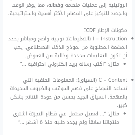
الروتينية إلى عمليات منظمة وفعالة، مما يوفر الوقت
والجهد للتركيز على المهام الأكثر أهمية واستراتيجية.
مكونات الإطار ICDF
I – Instruction (التعليمات): توجيه واضح ومباشر يحدد
المهمة المطلوبة من نموذج الذكاء الاصطناعي. يجب
أن تكون التعليمات محددة وخالية من الغموض.
مثال: “اكتب رسالة بريد إلكتروني احترافية …”
C – Context (السياق): المعلومات الخلفية التي
تساعد النموذج على فهم الموقف والظروف المحيطة
بالمهمة. السياق الجيد يحسن من جودة النتائج بشكل
كبير.
مثال: “… لعميل محتمل في قطاع التجزئة اشترى
منتجاتنا سابقاً ولم يجدد طلبه منذ 6 أشهر …”