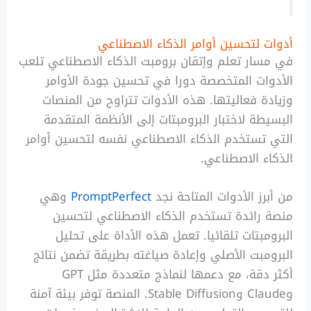
أدوات لتحسين أوامر الذكاء الاصطناعي
في مسار تعلم وإتقان برومبت الذكاء الاصطناعي تلعب
الأدوات المتخصصة دورا في تحسين جودة الأوامر
وزيادة فعاليتها. هذه الأدوات تتراوح من المنصات
البسيطة لاختبار البرومبتات إلى الأنظمة المتقدمة
التي تستخدم الذكاء الاصطناعي نفسه لتحسين أوامر
الذكاء الاصطناعي.
من أبرز الأدوات المتاحة نجد
PromptPerfect
وهي
منصة رائدة تستخدم الذكاء الاصطناعي لتحسين
البرومبتات تلقائيا. تعمل هذه الأداة على تحليل
البرومبت الأصلي وإعادة صياغته بطريقة تضمن نتائج
أكثر دقة، مع دعمها لنماذج متعددة مثل GPT
وClaude وStable Diffusion. المنصة توفر بيئة آمنة