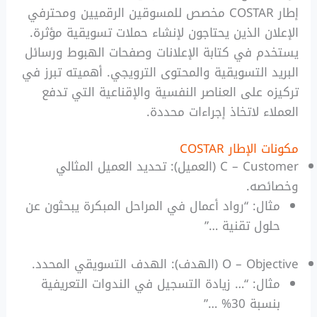
إطار COSTAR مخصص للمسوقين الرقميين ومحترفي
الإعلان الذين يحتاجون لإنشاء حملات تسويقية مؤثرة.
يستخدم في كتابة الإعلانات وصفحات الهبوط ورسائل
البريد التسويقية والمحتوى الترويجي. أهميته تبرز في
تركيزه على العناصر النفسية والإقناعية التي تدفع
العملاء لاتخاذ إجراءات محددة.
مكونات الإطار COSTAR
C – Customer (العميل): تحديد العميل المثالي
وخصائصه.
مثال: “رواد أعمال في المراحل المبكرة يبحثون عن
حلول تقنية …”
O – Objective (الهدف): الهدف التسويقي المحدد.
مثال: “… زيادة التسجيل في الندوات التعريفية
بنسبة 30% …”