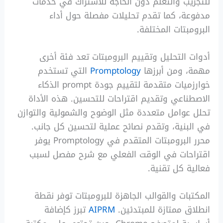
للتجريب والتعلم دون الحاجة للاشتراك في خدمات
مدفوعة، كما تقدم تحليلات مفصلة حول أداء
البرومبتات المختلفة.
أدوات التحليل وتقييم البرومبتات تعد فئة أخرى
مهمة، ومن أبرزها
Promptology
التي تستخدم
خوارزميات متقدمة لتقييم جودة prompt الذكاء
الاصطناعي وتقديم اقتراحات للتحسين. هذه الأداة
تحلل عوامل متعددة مثل الوضوح والشمولية والتوازن
في البنية، وتقدم نصائح عملية لتحسين كل جانب.
محرر البرومبتات المتقدم في Promptology يوفر
اقتراحات في الوقت الفعلي مع شرح مفصل لسبب
فعالية كل تقنية.
المكتبات والقوالب الجاهزة للبرومبتات توفر نقطة
انطلاق ممتازة للمبتدئين.
AIPRM
تبرز كإضافة