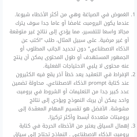
الغموض في الصياغة وهي من أكثر الأخطاء شيوعا.
عندما يكون البرومبت غامضا أو عاما جدا سوف يترك
مجالا واسعا للتفسير، مما يؤدي إلى نتائج غير متوقعة
أو غير مرضية. على سبيل المثال، طلب “اكتب عن
الذكاء الاصطناعي” دون تحديد الجانب المطلوب أو
الجمهور المستهدف أو طول المحتوى يمكن أن ينتج
عنه محتوى لا يلبي الاحتياجات الفعلية.
الإفراط في التعقيد يعد خطأ آخر يقع فيه الكثيرون
عند كتابة prompt الذكاء الاصطناعي. محاولة تضمين
عدد كبير جدا من التعليمات أو الشروط في برومبت
واحد يمكن أن يربك النموذج ويؤدي إلى نتائج
مشوشة. الأفضل هو تقسيم المهام المعقدة إلى
برومبتات متعددة أبسط وأكثر تركيزا.
إهمال السياق يعتبر من الأخطاء الحرجة في كتابة
برومبت الذكاء الاصطناعي . النماذج تحتاج إلى سياق