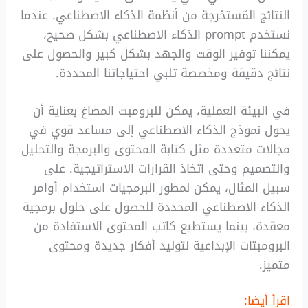
النتائج المُستخرجة من أنظمة الذكاء الاصطناعي. عندما
نستخدم prompt الذكاء الاصطناعي بشكل صحيح،
يمكننا توفير الوقت والجهد بشكل كبير والحصول على
نتائج دقيقة ومخصصة تلبي احتياجاتنا المحددة.
في البيئة العملية، يمكن للبرومبت المصاغ بعناية أن
يحول نموذج الذكاء الاصطناعي إلى مساعد قوي في
مجالات متعددة مثل كتابة المحتوى والبرمجة والتحليل
والتصميم وحتى اتخاذ القرارات الاستراتيجية. على
سبيل المثال، يمكن لمطور البرمجيات استخدام أوامر
الذكاء الاصطناعي المحددة للحصول على حلول برمجية
معقدة، بينما يستطيع كاتب المحتوى الاستفادة من
البرومبتات الإبداعية لتوليد أفكار جديدة ومحتوى
متميز.
اقرأ أيضا: