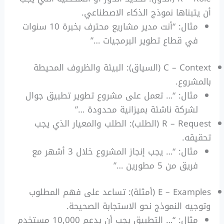
أن يتبناها نموذج الذكاء الاصطناعي.
مثال: “أنت مدير مشاريع محترف بخبرة 10 سنوات
في قطاع تطوير البرمجيات …”
C – Context (السياق): البيئة والظروف المحيطة
بالمشروع.
مثال: “… تعمل على مشروع تطوير تطبيق جوال
لشركة ناشئة بميزانية محدودة …”
R – Request (الطلب): الطلب والمعيار الذي يجب
تحقيقه.
مثال: “… يجب إنجاز المشروع خلال 3 أشهر مع
فريق من 5 مطورين …”
E – Examples (أمثلة): تساعد على فهم المطلوب
وتوجيه النموذج نحو الاستجابة الصحيحة.
مثال: “… التطبيق يجب أن يدعم 10,000 مستخدم