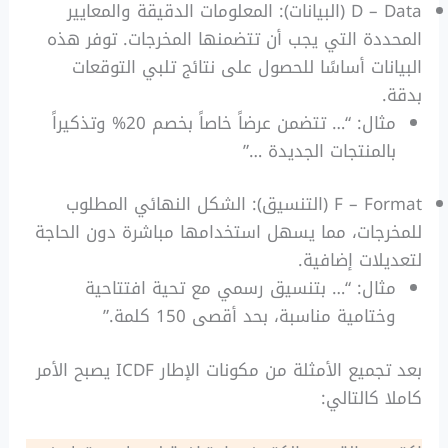
D – Data (البيانات): المعلومات الدقيقة والمعايير
المحددة التي يجب أن تتضمنها المخرجات. توفر هذه
البيانات أساسًا للحصول على نتائج تلبي التوقعات
بدقة.
مثال: “… تتضمن عرضاً خاصاً بخصم 20% وتذكيراً
بالمنتجات الجديدة …”
F – Format (التنسيق): الشكل النهائي المطلوب
للمخرجات، مما يسهل استخدامها مباشرة دون الحاجة
لتعديلات إضافية.
مثال: “… بتنسيق رسمي مع تحية افتتاحية
وختامية مناسبة، بحد أقصى 150 كلمة.”
بعد تجميع الأمثلة من مكونات الإطار ICDF يصبح الأمر
كاملا كالتالي: