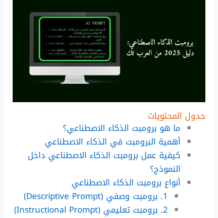
جدول المحتويات
ما هو برومبت الذكاء الاصطناعي؟
أهمية البرومبت في الذكاء الاصطناعي
كيفية عمل برومبت الذكاء الاصطناعي داخل
النموذج؟
أنواع برومبت الذكاء الاصطناعي
1. برومبت وصفي (Descriptive Prompt)
2. برومبت تعليمي (Instructional Prompt)