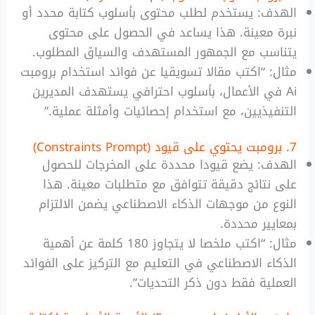
الهدف: يستخدم لطلب محتوى بأسلوب كتابة محدد أو
نبرة معينة. هذا يساعد في الحصول على محتوى
يتناسب مع الجمهور المستهدف والسياق المطلوب.
مثال: “اكتب مقالا تسويقيا عن فوائد استخدام برومبت
Ai في الأعمال، بأسلوب احترافي يستهدف المديرين
التنفيذيين، مع استخدام إحصائيات وأمثلة عملية.”
7. برومبت يحتوي على قيود (Constraints Prompt)
الهدف: يضع قيودا محددة على المخرجات للحصول
على نتائج دقيقة تتوافق مع متطلبات معينة. هذا
النوع من موجهات الذكاء الاصطناعي يضمن الالتزام
بمعايير محددة.
مثال: “اكتب ملخصا لا يتجاوز 180 كلمة عن أهمية
الذكاء الاصطناعي في التعليم مع التركيز على الفوائد
العملية فقط دون ذكر التحديات”.