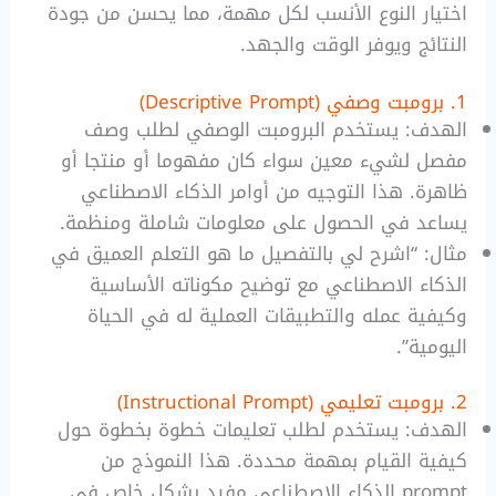
اختيار النوع الأنسب لكل مهمة، مما يحسن من جودة
النتائج ويوفر الوقت والجهد.
1. برومبت وصفي (Descriptive Prompt)
الهدف: يستخدم البرومبت الوصفي لطلب وصف
مفصل لشيء معين سواء كان مفهوما أو منتجا أو
ظاهرة. هذا التوجيه من أوامر الذكاء الاصطناعي
يساعد في الحصول على معلومات شاملة ومنظمة.
مثال: “اشرح لي بالتفصيل ما هو التعلم العميق في
الذكاء الاصطناعي مع توضيح مكوناته الأساسية
وكيفية عمله والتطبيقات العملية له في الحياة
اليومية”.
2. برومبت تعليمي (Instructional Prompt)
الهدف: يستخدم لطلب تعليمات خطوة بخطوة حول
كيفية القيام بمهمة محددة. هذا النموذج من
prompt الذكاء الاصطناعي مفيد بشكل خاص في