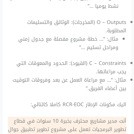
نشط يوميا …”
O – Outputs (المخرجات): الوثائق والتسليمات
المطلوبة.
مثال: “… خطة مشروع مفصلة مع جدول زمني
ومراحل تسليم …”
C – Constraints (القيود): الحدود والمعوقات التي
يجب مراعاتها.
مثال: “… مع مراعاة العمل عن بعد وفروقات التوقيت
بين أعضاء الفريق.”
اليك مكونات الإطار RCR-EOC كاملا كالتالي:
أنت مدير مشاريع محترف بخبرة 10 سنوات في قطاع
تطوير البرمجيات تعمل على مشروع تطوير تطبيق جوال