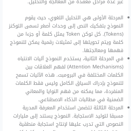
عبر عدة مراحل معقدة من المعالجة والتحليل.
المرحلة الأولى هي التحليل اللغوي، حيث يقوم
النموذج بتفكيك النص إلى وحدات أصغر تسمى التوكنز
(Tokens). كل توكن Token يمثل كلمة أو جزءا من
كلمة ويتم تحويلها إلى تمثيلات رقمية يمكن للنموذج
فهمها ومعالجتها.
في المرحلة الثانية، يستخدم النموذج آليات الانتباه
(Attention Mechanisms) لفهم العلاقات بين
الكلمات المختلفة في البرومبت. هذه الآليات تسمح
للنموذج بإدراك السياق الكامل وليس فقط الكلمات
المنفردة، مما يمكنه من فهم النوايا والمعاني
الضمنية في مطالبات الذكاء الاصطناعي.
المرحلة الثالثة تتضمن استخدام المعرفة المدربة
مسبقا لتوليد الاستجابة. النموذج يستند إلى مليارات
النصوص التي تدرب عليها لإنتاج استجابة منطقية