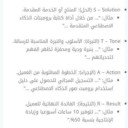
S – Solution (الحل): المنتج أو الخدمة المقدمة.
مثال: “… من خلال أداة كتابة برومبتات الذكاء
الاصطناعي المتقدمة …”
T – Tone (النبرة): الأسلوب والنبرة المناسبة للرسالة.
مثال: “… بنبرة ودية ومحفزة تظهر الفهم
لتحدياتهم …”
A – Action (الإجراء): الخطوة المطلوبة من العميل.
مثال: “… التسجيل المجاني للحصول على دليل
استخدام برومبت صور الذكاء الاصطناعي …”
R – Result (النتيجة): الفائدة النهائية للعميل.
مثال: “… لتوفير 10 ساعات أسبوعيا وزيادة
الإنتاجية بنسبة 50%.”