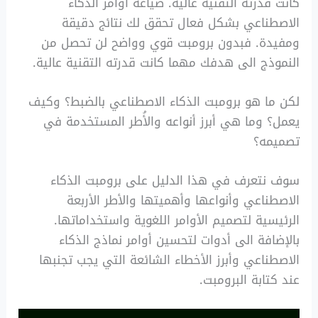
كانت قدرته التقنية عالية. صياغة أوامر الذكاء
الاصطناعي بشكل فعال تحقق لك نتائج دقيقة
ومفيدة. فبدون برومبت قوي وواضح لن تحصل من
النموذج الى هدفك مهما كانت قدرته التقنية عالية.
لكن ما هو برومبت الذكاء الاصطناعي بالضبط؟ وكيف
يعمل؟ وما هي أبرز أنواعه والأُطر المستخدمة في
تصميمه؟
سوف نتعرف في هذا الدليل على برومبت الذكاء
الاصطناعي وأنواعها وأهميتها والأطر الأربعة
الرئيسية لتصميم الأوامر اللغوية واستخداماتها.
بالإضافة الى أدوات لتحسين أوامر نماذج الذكاء
الاصطناعي وأبرز الأخطاء الشائعة التي يجب تجنبها
عند كتابة البرومبت.