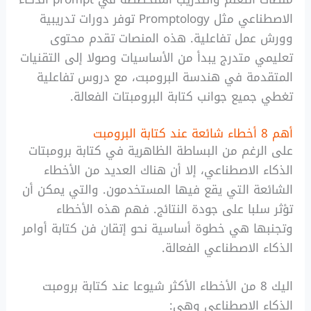
الاصطناعي مثل Promptology توفر دورات تدريبية
وورش عمل تفاعلية. هذه المنصات تقدم محتوى
تعليمي متدرج يبدأ من الأساسيات وصولا إلى التقنيات
المتقدمة في هندسة البرومبت، مع دروس تفاعلية
تغطي جميع جوانب كتابة البرومبتات الفعالة.
أهم 8 أخطاء شائعة عند كتابة البرومبت
على الرغم من البساطة الظاهرية في كتابة برومبتات
الذكاء الاصطناعي، إلا أن هناك العديد من الأخطاء
الشائعة التي يقع فيها المستخدمون. والتي يمكن أن
تؤثر سلبا على جودة النتائج. فهم هذه الأخطاء
وتجنبها هي خطوة أساسية نحو إتقان فن كتابة أوامر
الذكاء الاصطناعي الفعالة.
اليك 8 من الأخطاء الأكثر شيوعا عند كتابة برومبت
الذكاء الاصطناعي وهي: