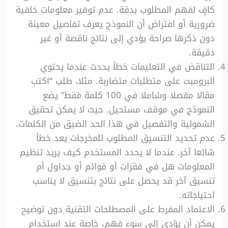
كافٍ لفهم المطلوب بدقة. عدم توفير معلومات خلفية
ضرورية أو افتراض أن النموذج يعرف تفاصيل معينة
دون ذكرها صراحة يؤدي إلى نتائج ناقصة أو غير
دقيقة.
التناقض في التعليمات خطأ يحدث عندما يحتوي
البرومبت على متطلبات متضاربة. مثلا، طلب “اكتب
مقالا مفصلا وشاملا في 100 كلمة فقط” يضع
النموذج في موقف مستحيل. حيث لا يمكن تحقيق
الشمولية والتفصيل في هذا الحد الضيق من الكلمات.
عدم تحديد التنسيق المطلوب للمخرجات يعد خطأ
شائعا آخر. عندما لا يحدد المستخدم كيف يريد تنظيم
المعلومات هل في فقرات أو قوائم أو جداول أم
تنسيق آخر قد يحصل على نتائج بتنسيق لا يناسب
احتياجاته.
الاعتماد المفرط على المصطلحات التقنية دون توضيح
يمكن أن يؤدي إلى سوء فهم، خاصة عند استخدام