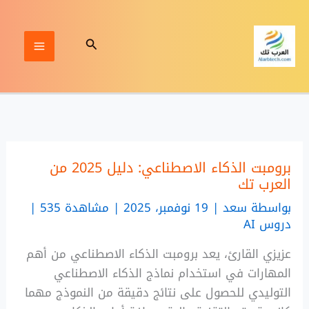
خطي
لى
البحث
لمحتوى
برومبت الذكاء الاصطناعي: دليل 2025 من
العرب تك
بواسطة
سعد
|
19 نوفمبر، 2025 | مشاهدة 535
|
دروس AI
عزيزي القارئ، يعد برومبت الذكاء الاصطناعي من أهم
المهارات في استخدام نماذج الذكاء الاصطناعي
التوليدي للحصول على نتائج دقيقة من النموذج مهما