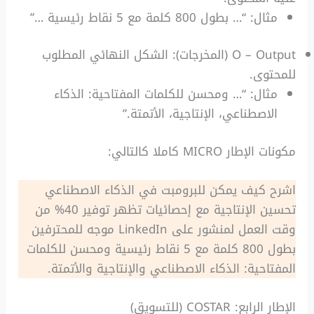
مثال: “… بطول 800 كلمة مع 5 نقاط رئيسية …”
O – Output (المخرجات): الشكل النهائي المطلوب
للمحتوى.
مثال: “… ومحسن للكلمات المفتاحية: الذكاء
الاصطناعي، الإنتاجية، الأتمتة.”
مكونات الإطار MICRO كاملا كالتالي:
اشرح كيف يمكن للبرومبت في الذكاء الاصطناعي
تحسين الإنتاجية مع إحصائيات تظهر توفير 40% من
وقت العمل لمنشور على LinkedIn موجه للمحترفين
بطول 800 كلمة مع 5 نقاط رئيسية ومحسن للكلمات
المفتاحية: الذكاء الاصطناعي والإنتاجية والأتمتة.
الإطار الرابع: COSTAR (للتسويق)