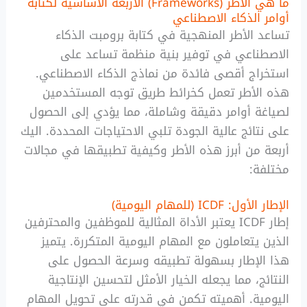
ما هي الأطر (Frameworks) الأربعة الأساسية لكتابة
أوامر الذكاء الاصطناعي
تساعد الأطر المنهجية في كتابة برومبت الذكاء
الاصطناعي في توفير بنية منظمة تساعد على
استخراج أقصى فائدة من نماذج الذكاء الاصطناعي.
هذه الأطر تعمل كخرائط طريق توجه المستخدمين
لصياغة أوامر دقيقة وشاملة، مما يؤدي إلى الحصول
على نتائج عالية الجودة تلبي الاحتياجات المحددة. اليك
أربعة من أبرز هذه الأطر وكيفية تطبيقها في مجالات
مختلفة:
الإطار الأول: ICDF (للمهام اليومية)
إطار ICDF يعتبر الأداة المثالية للموظفين والمحترفين
الذين يتعاملون مع المهام اليومية المتكررة. يتميز
هذا الإطار بسهولة تطبيقه وسرعة الحصول على
النتائج، مما يجعله الخيار الأمثل لتحسين الإنتاجية
اليومية. أهميته تكمن في قدرته على تحويل المهام