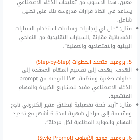
معين. هذا الأسلوب من تعليمات الذكاء الاصطناعي
يساعد في اتخاذ قرارات مدروسة بناء على تحليل
شامل.
مثال: “حلل لي إيجابيات وسلبيات استخدام السيارات
الكهربائية مقارنة بالسيارات التقليدية من النواحي
البيئية والاقتصادية والعملية”.
5. برومبت متعدد الخطوات (Step-by-Step)
الهدف: يهدف إلى تقسيم المهام المعقدة إلى
خطوات صغيرة ومنظمة. هذا التوجيه من prompt
الذكاء الاصطناعي مفيد للمشاريع الكبيرة والمهام
المتشعبة.
مثال: “أريد خطة تفصيلية لإطلاق متجر إلكتروني ناجح
ومقسمة إلى مراحل شهرية لمدة 6 أشهر مع تحديد
المهام والموارد المطلوبة لكل مرحلة”.
6. برومبت موجه الأسلوب (Style Prompt)