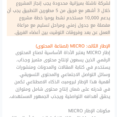
لشركة ناشئة بميزانية محدودة يجب إنجاز المشروع
خلال 3 أشهر مع فريق من 5 مطورين التطبيق يجب أن
يدعم 10,000 مستخدم نشط يوميا خطة مشروع
مفصلة مع جدول زمني ومراحل تسليم مع مراعاة
العمل عن بعد وفروقات التوقيت بين أعضاء الفريق.
الإطار الثالث: MICRO (لصناعة المحتوى)
إطار MICRO يعتبر الأداة الأساسية لصناع المحتوى
الرقمي الذين يسعون لإنتاج محتوى متميز وجذاب.
يستخدم في كتابة المقالات والمدونات ومنشورات
وسائل التواصل الاجتماعي والمحتوى التسويقي.
أهمية هذا الإطار لبرومبت الذكاء الاصطناعي تكمن
في قدرته على ضمان إنتاج محتوى شامل ومتوازن
يحقق أهدافه التواصلية ويجذب الجمهور المستهدف.
مكونات الإطار MICRO