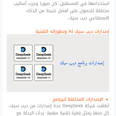
استخدامها في المستقبل. كن صبورا وجرب أساليب
مختلفة للحصول على أفضل نتيجة من الذكاء
الاصطناعي ديب سيك.
إصدارات ديب سيك AI وتطوراته التقنية
🔹 الإصدارات المختلفة للبرنامج
أطلقت شركة DeepSeek عدة إصدارات من ديب سيك،
كل منها يمثل قفزة تقنية مهمة. بدأت الرحلة مع