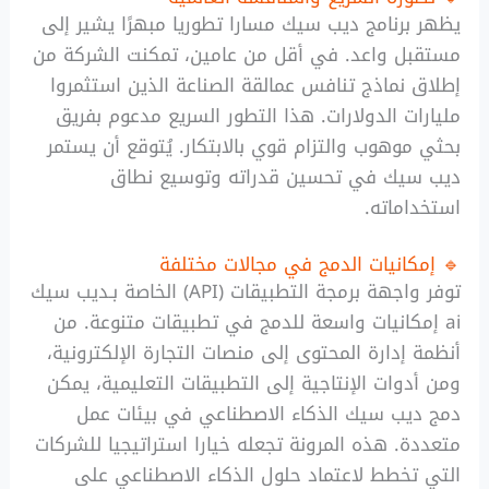
يظهر برنامج ديب سيك مسارا تطوريا مبهرًا يشير إلى
مستقبل واعد. في أقل من عامين، تمكنت الشركة من
إطلاق نماذج تنافس عمالقة الصناعة الذين استثمروا
مليارات الدولارات. هذا التطور السريع مدعوم بفريق
بحثي موهوب والتزام قوي بالابتكار. يُتوقع أن يستمر
ديب سيك في تحسين قدراته وتوسيع نطاق
استخداماته.
🔹 إمكانيات الدمج في مجالات مختلفة
توفر واجهة برمجة التطبيقات (API) الخاصة بـديب سيك
ai إمكانيات واسعة للدمج في تطبيقات متنوعة. من
أنظمة إدارة المحتوى إلى منصات التجارة الإلكترونية،
ومن أدوات الإنتاجية إلى التطبيقات التعليمية، يمكن
دمج ديب سيك الذكاء الاصطناعي في بيئات عمل
متعددة. هذه المرونة تجعله خيارا استراتيجيا للشركات
التي تخطط لاعتماد حلول الذكاء الاصطناعي على