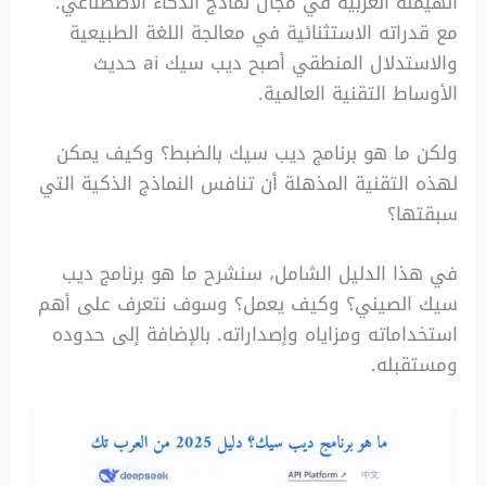
الهيمنة الغربية في مجال نماذج الذكاء الاصطناعي.
مع قدراته الاستثنائية في معالجة اللغة الطبيعية
والاستدلال المنطقي أصبح ديب سيك ai حديث
الأوساط التقنية العالمية.
ولكن ما هو برنامج ديب سيك بالضبط؟ وكيف يمكن
لهذه التقنية المذهلة أن تنافس النماذج الذكية التي
سبقتها؟
في هذا الدليل الشامل، سنشرح ما هو برنامج ديب
سيك الصيني؟ وكيف يعمل؟ وسوف نتعرف على أهم
استخداماته ومزاياه وإصداراته. بالإضافة إلى حدوده
ومستقبله.