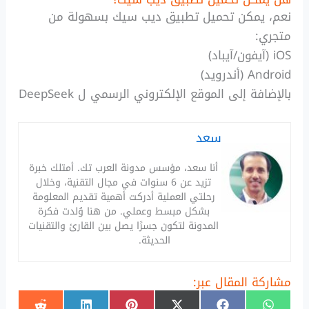
نعم، يمكن تحميل تطبيق ديب سيك بسهولة من
متجري:
iOS (آيفون/آيباد)
Android (أندرويد)
بالإضافة إلى الموقع الإلكتروني الرسمي ل DeepSeek
سعد
أنا سعد، مؤسس مدونة العرب تك. أمتلك خبرة
تزيد عن 6 سنوات في مجال التقنية، وخلال
رحلتي العملية أدركت أهمية تقديم المعلومة
بشكل مبسط وعملي. من هنا وُلدت فكرة
المدونة لتكون جسرًا يصل بين القارئ والتقنيات
الحديثة.
مشاركة المقال عبر:
SHARE
SHARE
SHARE
SHARE
SHARE
SHARE