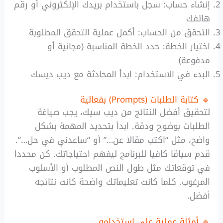
إنشاء حساب: سجل باستخدام بريدك الإلكتروني أو رقم
هاتفك
التحقق من الحساب: أكمل عملية التحقق المطلوبة
اختيار الخطة: حدد الخطة المناسبة (مجانية أو
مدفوعة)
البدء في الاستخدام: ابدأ المحادثة مع ديب ديسك
🔹 كتابة الطلبات (Prompts) بفعالية
لتحقيق أفضل النتائج من ديب سيك، يجب صياغة
الطلبات بوضوح ودقة. ابدأ بتحديد المهمة بشكل
واضح، مثل “اكتب مقالا عن…” أو “ساعدني في حل…”.
قدم سياقا كافيا للبرنامج ليفهم احتياجاتك. كن محددا
في توقعاتك مثل طول النص المطلوب أو الأسلوب
المرغوب. كلما كانت تعليماتك واضحة كانت نتائجه
أفضل.
🔹 أمثلة عملية على استخدامه