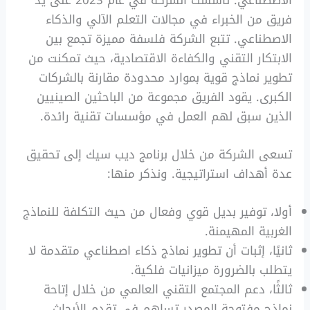
فريق من الخبراء في مجالات التعلم الآلي والذكاء
الاصطناعي. تتبع الشركة فلسفة مميزة تجمع بين
الابتكار التقني والكفاءة الاقتصادية، حيث تمكنت من
تطوير نماذج قوية بموارد محدودة مقارنة بالشركات
الكبرى. يقود الفريق مجموعة من الباحثين الصينيين
الذين سبق لهم العمل في مؤسسات تقنية رائدة.
تسعى الشركة من خلال برنامج ديب سيك إلى تحقيق
عدة أهداف استراتيجية. ونذكر منها:
أولا، توفير بديل قوي وفعال من حيث التكلفة للنماذج
الغربية المهيمنة.
ثانيًا، إثبات أن تطوير نماذج ذكاء اصطناعي متقدمة لا
يتطلب بالضرورة ميزانيات فلكية.
ثالثًا، دعم المجتمع التقني العالمي من خلال إتاحة
نماذج مفتوحة المصدر تساهم في تقدم الأبحاث