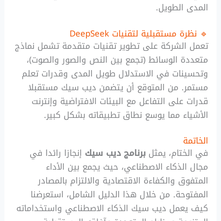
المدى الطويل.
🔹 نظرة مستقبلية لتقنيات DeepSeek
تعمل الشركة على تطوير تقنيات متقدمة تشمل نماذج
متعددة الوسائط (تجمع بين النص والصور والصوت)،
وتحسينات في الاستدلال طويل المدى وقدرات تعلم
مستمر. من المتوقع أن يتضمن ديب سيك مستقبلا
قدرات على التفاعل مع البيئات الافتراضية وإنترنت
الأشياء مما يوسع نطاق تطبيقاته بشكل كبير.
الخاتمة
في الختام، يمثل
برنامج ديب سيك
إنجازا رائدا في
مجال الذكاء الاصطناعي، حيث يجمع بين الأداء
المتفوق والكفاءة الاقتصادية والالتزام بالمصادر
المفتوحة. من خلال هذا الدليل الشامل، استعرضنا
كيف يعمل ديب سيك الذكاء الاصطناعي واستخداماته