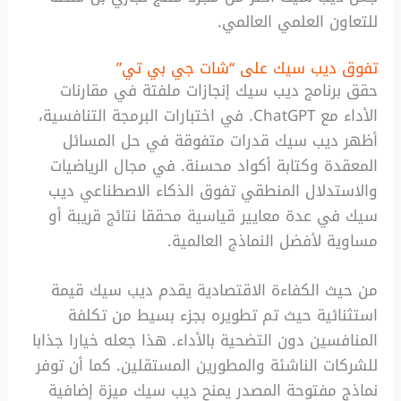
للتعاون العلمي العالمي.
تفوق ديب سيك على “شات جي بي تي”
حقق برنامج ديب سيك إنجازات ملفتة في مقارنات
الأداء مع ChatGPT. في اختبارات البرمجة التنافسية،
أظهر ديب سيك قدرات متفوقة في حل المسائل
المعقدة وكتابة أكواد محسنة. في مجال الرياضيات
والاستدلال المنطقي تفوق الذكاء الاصطناعي ديب
سيك في عدة معايير قياسية محققا نتائج قريبة أو
مساوية لأفضل النماذج العالمية.
من حيث الكفاءة الاقتصادية يقدم ديب سيك قيمة
استثنائية حيث تم تطويره بجزء بسيط من تكلفة
المنافسين دون التضحية بالأداء. هذا جعله خيارا جذابا
للشركات الناشئة والمطورين المستقلين. كما أن توفر
نماذج مفتوحة المصدر يمنح ديب سيك ميزة إضافية