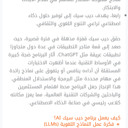
والابتكار.
رابعا، يهدف ديب سيك إلى توفير حلول ذكاء
اصطناعي تراعي التنوع اللغوي والثقافي.
حقق ديب سيك قفزة مذهلة في فترة قصيرة، حيث
صعد إلى قمة متاجر التطبيقات في عدة دول متجاوزا
تطبيقات عريقة مثل ChatGPT. أثار البرنامج ضجة كبيرة
في الأوساط التقنية عندما أظهرت الاختبارات
المستقلة أن أداءه ينافس أو يتفوق على نماذج رائدة
في مهام محددة مثل البرمجة والاستدلال المنطقي.
هذا الإنجاز جعل البرنامج محط اهتمام المستثمرين
والباحثين والشركات التقنية العالمية، مما يعزز مكانته
كلاعب رئيسي في صناعة الذكاء الاصطناعي.
كيف يعمل برنامج ديب سيك AI؟
🔹 فكرة عمل النماذج اللغوية (LLMs)