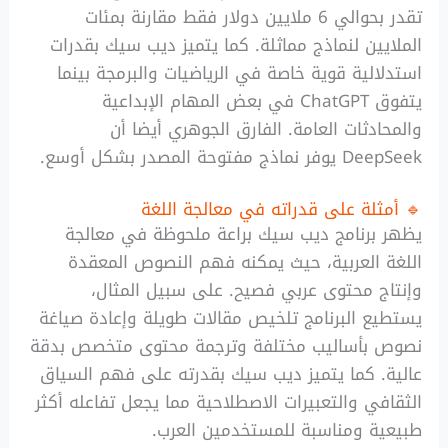
تقدر بحوالي 6 ملايين دولار فقط مقارنة بمئات
الملايين لنماذج مماثلة. كما يتميز ديب سيك بقدرات
استدلالية قوية خاصة في الرياضيات والبرمجة بينما
يتفوق ChatGPT في بعض المهام الإبداعية
والمحادثات العامة. الفارق الجوهري أيضا أن
DeepSeek يوفر نماذج مفتوحة المصدر بشكل أوسع.
🔹 أمثلة على قدراته في معالجة اللغة
يظهر برنامج ديب سيك براعة ملحوظة في معالجة
اللغة العربية، حيث يمكنه فهم النصوص المعقدة
وإنتاج محتوى عربي فصيح. على سبيل المثال،
يستطيع البرنامج تلخيص مقالات طويلة وإعادة صياغة
نصوص بأساليب مختلفة وترجمة محتوى متخصص بدقة
عالية. كما يتميز ديب سيك بقدرته على فهم السياق
الثقافي والتعبيرات الاصطلاحية مما يجعل تفاعله أكثر
طبيعية ومناسبة للمستخدمين العرب.