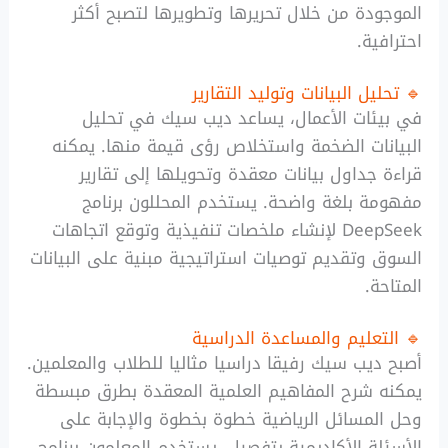
الموجودة من خلال تحريرها وتطويرها لتصبح أكثر
احترافية.
🔹 تحليل البيانات وتوليد التقارير
في بيئات الأعمال، يساعد ديب سيك في تحليل
البيانات الضخمة واستخلاص رؤى قيمة منها. يمكنه
قراءة جداول بيانات معقدة وتحويلها إلى تقارير
مفهومة بلغة واضحة. يستخدم المحللون برنامج
DeepSeek لإنشاء ملخصات تنفيذية وتوقع اتجاهات
السوق وتقديم توصيات استراتيجية مبنية على البيانات
المتاحة.
🔹 التعليم والمساعدة الدراسية
أصبح ديب سيك رفيقا دراسيا مثاليا للطلاب والمعلمين.
يمكنه شرح المفاهيم العلمية المعقدة بطرق مبسطة
وحل المسائل الرياضية خطوة بخطوة والإجابة على
الأسئلة الأكاديمية بتفصيل. يستخدم المعلمون برنامج