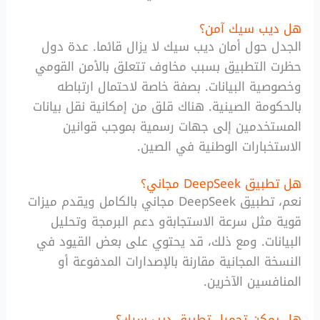
هل ديب سيك آمن؟
الجدل حول أمان ديب سيك لا يزال قائما. عدة دول
حظرت التطبيق بسبب مخاوف تتعلق بالأمن القومي
وخصوصية البيانات. بصفة خاصة لاحتمال ارتباطه
بالحكومة الصينية. هناك قلق من إمكانية نقل بيانات
المستخدمين إلى جهات رسمية بموجب قوانين
الاستخبارات الوطنية في الصين.
هل تطبيق DeepSeek مجاني؟
نعم، تطبيق DeepSeek مجاني بالكامل ويقدم ميزات
قوية مثل سرعة الاستجابةو دعم البرمجة وتحليل
البيانات. ومع ذلك، قد يحتوي على بعض القيود في
النسخة المجانية مقارنة بالإصدارات المدفوعة أو
المنافسين الآخرين.
هل يمكن تحميل تطبيق ديب سيك؟