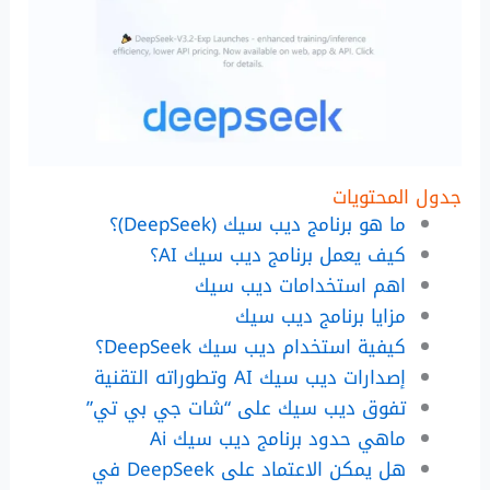
جدول المحتويات
ما هو برنامج ديب سيك (DeepSeek)؟
كيف يعمل برنامج ديب سيك AI؟
اهم استخدامات ديب سيك
مزايا برنامج ديب سيك
كيفية استخدام ديب سيك DeepSeek؟
إصدارات ديب سيك AI وتطوراته التقنية
تفوق ديب سيك على “شات جي بي تي”
ماهي حدود برنامج ديب سيك Ai
هل يمكن الاعتماد على DeepSeek في