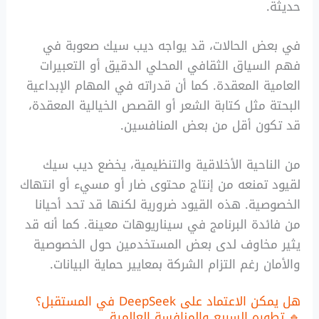
حديثة.
في بعض الحالات، قد يواجه ديب سيك صعوبة في
فهم السياق الثقافي المحلي الدقيق أو التعبيرات
العامية المعقدة. كما أن قدراته في المهام الإبداعية
البحتة مثل كتابة الشعر أو القصص الخيالية المعقدة،
قد تكون أقل من بعض المنافسين.
من الناحية الأخلاقية والتنظيمية، يخضع ديب سيك
لقيود تمنعه من إنتاج محتوى ضار أو مسيء أو انتهاك
الخصوصية. هذه القيود ضرورية لكنها قد تحد أحيانا
من فائدة البرنامج في سيناريوهات معينة. كما أنه قد
يثير مخاوف لدى بعض المستخدمين حول الخصوصية
والأمان رغم التزام الشركة بمعايير حماية البيانات.
هل يمكن الاعتماد على DeepSeek في المستقبل؟
🔹 تطوره السريع والمنافسة العالمية