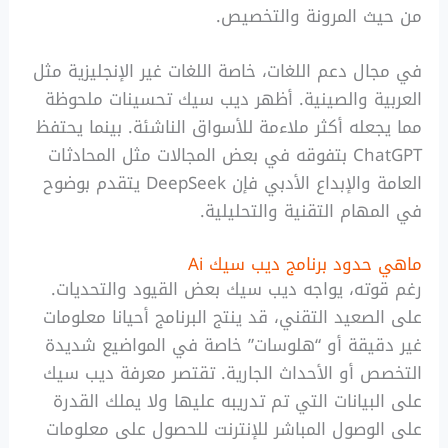
من حيث المرونة والتخصيص.
في مجال دعم اللغات، خاصة اللغات غير الإنجليزية مثل
العربية والصينية. أظهر ديب سيك تحسينات ملحوظة
مما يجعله أكثر ملاءمة للأسواق الناشئة. بينما يحتفظ
ChatGPT بتفوقه في بعض المجالات مثل المحادثات
العامة والإبداع الأدبي فإن DeepSeek يتقدم بوضوح
في المهام التقنية والتحليلية.
ماهي حدود برنامج ديب سيك Ai
رغم قوته، يواجه ديب سيك بعض القيود والتحديات.
على الصعيد التقني، قد ينتج البرنامج أحيانا معلومات
غير دقيقة أو “هلوسات” خاصة في المواضيع شديدة
التخصص أو الأحداث الجارية. تقتصر معرفة ديب سيك
على البيانات التي تم تدريبه عليها ولا يملك القدرة
على الوصول المباشر للإنترنت للحصول على معلومات