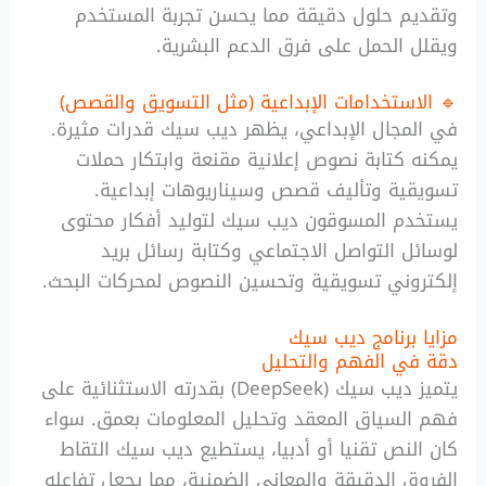
وتقديم حلول دقيقة مما يحسن تجربة المستخدم
ويقلل الحمل على فرق الدعم البشرية.
🔹 الاستخدامات الإبداعية (مثل التسويق والقصص)
في المجال الإبداعي، يظهر ديب سيك قدرات مثيرة.
يمكنه كتابة نصوص إعلانية مقنعة وابتكار حملات
تسويقية وتأليف قصص وسيناريوهات إبداعية.
يستخدم المسوقون ديب سيك لتوليد أفكار محتوى
لوسائل التواصل الاجتماعي وكتابة رسائل بريد
إلكتروني تسويقية وتحسين النصوص لمحركات البحث.
مزايا برنامج ديب سيك
دقة في الفهم والتحليل
يتميز ديب سيك (DeepSeek) بقدرته الاستثنائية على
فهم السياق المعقد وتحليل المعلومات بعمق. سواء
كان النص تقنيا أو أدبيا، يستطيع ديب سيك التقاط
الفروق الدقيقة والمعاني الضمنية، مما يجعل تفاعله