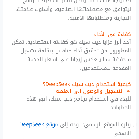
لاحتياجاتها الخاصة. يمكن للشركات ضبط البرنامج
ليتوافق مع مصطلحاتها الصناعية، وأسلوب علامتها
التجارية ومتطلباتها الأمنية.
كفاءة في الأداء
أحد أبرز مزايا ديب سيك هو كفاءته الاقتصادية. تمكن
المطورون من تحقيق أداء منافس بتكلفة تشغيل
منخفضة مما ينعكس إيجابا على أسعار الخدمة
المقدمة للمستخدمين.
كيفية استخدام ديب سيك DeepSeek؟
🔹 التسجيل والوصول إلى المنصة
للبدء في استخدام برنامج ديب سيك، اتبع هذه
الخطوات:
زيارة الموقع الرسمي: توجه إلى
موقع DeepSeek
الرسمي