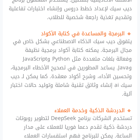
ديب سيك لإعداد خطط دروس وإنشاء اختبارات تفاعلية
وتقديم تغذية راجعة شخصية للطلاب.
🔹 البرمجة والمساعدة في كتابة الأكواد
يتفوق ديب سيك الذكاء الاصطناعي بشكل خاص في
مجال البرمجة. يمكنه كتابة أكواد برمجية نظيفة
وفعالة بلغات متعددة مثل Python وJavaScript
وJava. يساعد المطورين في تصحيح الأخطاء البرمجية،
وتحسين الأداء، وشرح أكواد معقدة. كما يمكن لـ ديب
سيك ai إنشاء وثائق تقنية شاملة وتوليد حالات اختبار
آلية.
🔹 الدردشة الذكية وخدمة العملاء
تستخدم الشركات برنامج DeepSeek لتطوير روبوتات
دردشة ذكية تقدم دعما فوريا للعملاء على مدار
الساعة. يمكن للبرنامج فهم استفسارات العملاء