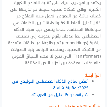
يعتمد برنامج ديب سيك على تقنية النماذج اللغوية
الكبيرة، وهي شبكات عصبية عميقة تم تدريبها على
كميات هائلة من النصوص. تعمل هذه النماذج من
خلال تحليل أنماط اللغة والعلاقات بين الكلمات في
سياقاتها المختلفة. عندما يتلقى ديب سيك الذكاء
الاصطناعي نصا مدخلا، يقوم بتحويله إلى تمثيلات
رياضية (embeddings) ثم يعالجها عبر طبقات متعددة
من الشبكة العصبية. يستخدم البرنامج بنية المحولات
(Transformers) التي تتيح له فهم السياق الطويل
والعلاقات المعقدة بين أجزاء النص المختلفة.
اقرأ أيضا:
أفضل نماذج الذكاء الاصطناعي التوليدي في
2025: مقارنة شاملة
Perplexity Ai: دليل من العرب تك
🔹 آلية التعلم وتحليل النصوص