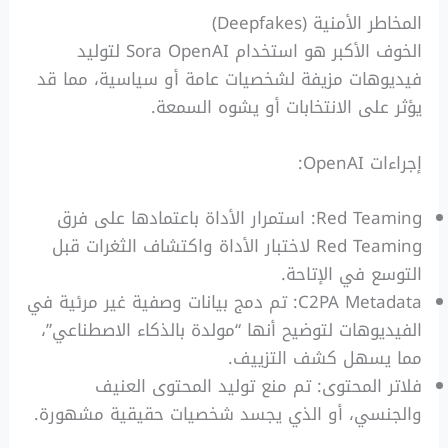
المخاطر الأمنية (Deepfakes)
الخوف الأكبر هو استخدام Sora OpenAI لتوليد
فيديوهات مزيفة لشخصيات عامة أو سياسية، مما قد
يؤثر على الانتخابات أو يشوه السمعة.
إجراءات OpenAI:
Red Teaming: استمرار الأداة باعتمادها على فرق
Red Teaming لاختبار الأداة واكتشاف الثغرات قبل
التوسع في الإتاحة.
C2PA Metadata: تم دمج بيانات وصفية غير مرئية في
الفيديوهات لتوضيح أنها “مولدة بالذكاء الاصطناعي”،
مما يسهل كشف التزييف.
فلاتر المحتوى: تم منع توليد المحتوى العنيف
والجنسي، أو الذي يجسد شخصيات حقيقية مشهورة.