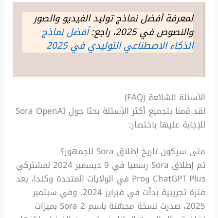
لمعرفة أفضل نماذج توليد الفيديو والصور
والنصوص في 2025، راجع:
أفضل نماذج
الذكاء الاصطناعي التوليدي في 2025
الأسئلة الشائعة (FAQ)
لقد قمنا بتجميع أكثر الأسئلة بحثا حول Sora OpenAI
للإجابة عليها باختصار:
متى سيكون تاريخ إطلاق Sora للجمهور؟
تم إطلاق Sora رسميا في 9 ديسمبر 2024 لمشتركي
ChatGPT Plus وPro في الولايات المتحدة وكندا، بعد
فترة تجريبية بدأت في فبراير 2024. وفي سبتمبر
2025، صدرت نسخة محسّنة باسم Sora 2 بميزات