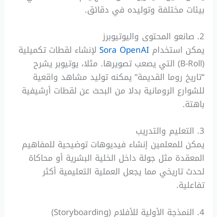
بيئات مختلفة وتوليده في دقائق.
2. صانعو المحتوى واليوتيوبرز
يمكن استخدام
Sora OpenAI
لإنشاء لقطات تكميلية
(B-Roll) التي يصعب تصويرها. مثلا، يوتيوبر يشرح
“تاريخ روما القديمة” يمكنه توليد مشاهد واقعية
للشوارع الرومانية بدلا من البحث عن لقطات أرشيفية
باهتة.
3. التعليم والتدريب
يمكن للمعلمين إنشاء فيديوهات توضيحية للمفاهيم
المعقدة مثل جولة داخل الخلية البشرية أو محاكاة
لحدث تاريخي مما يجعل العملية التعليمية أكثر
تفاعلية.
4. النمذجة الأولية للأفلام (Storyboarding)