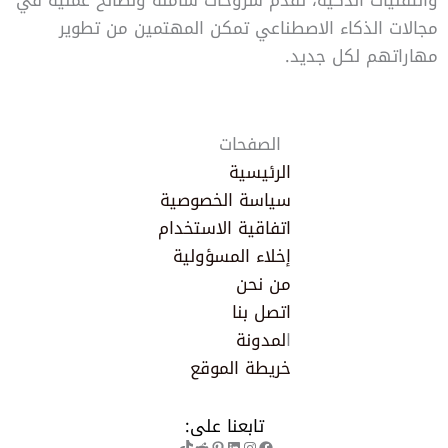
مجالات الذكاء الاصطناعي تمكن المهتمين من تطوير
مهاراتهم لكل جديد
.
الصفحات
الرئيسية
سياسة الخصوصية
اتفاقية الاستخدام
إخلاء المسؤولية
من نحن
اتصل بنا
ا
لمدونة
خريطة الموقع
تابعنا على:
لينكد إن
فيسبوك
إنستجرام
ريديت
تيك توك
بينتريست