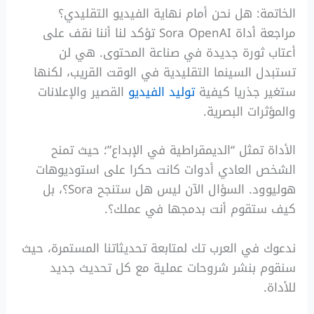
الخاتمة: هل نحن أمام نهاية الفيديو التقليدي؟
مراجعة أداة Sora OpenAI تؤكد لنا أننا نقف على
أعتاب ثورة جديدة في صناعة المحتوى. هي لن
تستبدل السينما التقليدية في الوقت القريب، لكنها
ستغير جذريا كيفية
توليد الفيديو
القصير والإعلانات
والمؤثرات البصرية.
الأداة تمثل “الديمقراطية في الإبداع”؛ حيث تمنح
الشخص العادي أدوات كانت حكرا على استوديوهات
هوليوود. السؤال الآن ليس هل ستنجح Sora؟، بل
كيف ستقوم أنت بدمجها في عملك؟.
ندعوك في العرب تك لمتابعة تحديثاتنا المستمرة، حيث
سنقوم بنشر شروحات عملية مع كل تحديث جديد
للأداة.