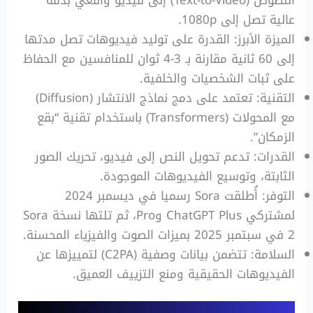
عالية تصل إلى 1080p.
الميزة الأبرز: القدرة على توليد فيديوهات تصل مدتها
إلى 60 ثانية مقارنة بـ 3-4 ثوان للمنافسين مع الحفاظ
على ثبات الشخصيات والخلفية.
التقنية: تعتمد على دمج نماذج الانتشار (Diffusion)
مع المحولات (Transformers) باستخدام تقنية “بقع
الزمكان”.
القدرات: تدعم تحويل النص إلى فيديو، تحريك الصور
الثابتة، وتوسيع الفيديوهات الموجودة.
التوفر: أُطلقت Sora رسميا في ديسمبر 2024
لمشتركي ChatGPT Plus وPro، ثم تلتها نسخة Sora
2 في سبتمبر 2025 بميزات الصوت والفيزياء المحسنة.
السلامة: تتضمن بيانات وصفية (C2PA) لتمييزها عن
الفيديوهات الحقيقية ومنع التزييف العميق.