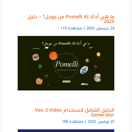
ما هي أداة Pomelli AI من جوجل؟ – دليل
2025
24 ديسمبر، 2025 | مشاهدة 119
الدليل الشامل لاستخدام Veo 3 Video
Generator
25 نوفمبر، 2025 | مشاهدة 189