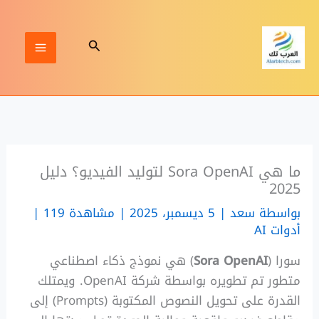
خطي
لى
البحث
لمحتوى
ما هي Sora OpenAI لتوليد الفيديو؟ دليل
2025
بواسطة
سعد
|
5 ديسمبر، 2025 | مشاهدة 119
|
أدوات AI
سورا (
Sora OpenAI
) هي نموذج ذكاء اصطناعي
متطور تم تطويره بواسطة شركة OpenAI. ويمتلك
القدرة على تحويل النصوص المكتوبة (Prompts) إلى