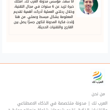
أنا سعد، مؤسس مدونة العرب تك. أمتلك
خبرة تزيد عن 6 سنوات في مجال التقنية،
وخلال رحلتي العملية أدركت أهمية تقديم
المعلومة بشكل مبسط وعملي. من هنا
وُلدت فكرة المدونة لتكون جسرًا يصل بين
القارئ والتقنيات الحديثة.
من نحن
العرب تك | مدونة متخصصة في الذكاء الاصطناعي
والتقنيات الذكية، تقدم شروحات شاملة ونصائح عملية في