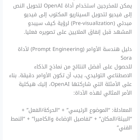
يمكن للمخرجين استخدام أداة OpenAI لتحويل النص
إلى فيديو لتحويل السيناريو المكتوب إلى فيديو
مبدئي (Pre-visualization) لرؤية كيف سيبدو
المشهد قبل إنفاق الملايين على تصويره فعليا.
دليل هندسة الأوامر (Prompt Engineering) لأداة
Sora
للحصول على أفضل النتائج من نماذج الذكاء
الاصطناعي التوليدي، يجب أن تكون الأوامر دقيقة. بناء
على الأمثلة التي شاركتها OpenAI، إليك هيكلية
الأمر المثالي لهذه الأداة:
المعادلة: “الموضوع الرئيسي” + “الحركة/الفعل” +
“البيئة/المكان” + “تفاصيل الإضاءة والكاميرا” + “النمط
الفني”