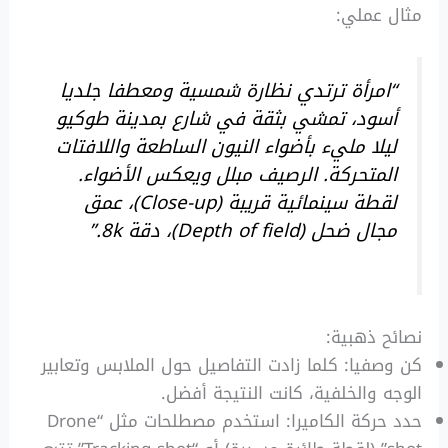
مثال عملي:
“امرأة ترتدي نظارة شمسية ومعطفا جلديا
أسود، تمشي بثقة في شارع بمدينة طوكيو
ليلا مليء بأضواء النيون الساطعة واللافتات
المتحركة. الرصيف مبلل ويعكس الأضواء.
لقطة سينمائية قريبة (Close-up)، عمق
مجال ضحل (Depth of field)، دقة 8k.”
نصائح ذهبية:
كن وصفيا: كلما زادت التفاصيل حول الملابس وتعابير
الوجه والخلفية، كانت النتيجة أفضل.
حدد حركة الكاميرا: استخدم مصطلحات مثل “Drone