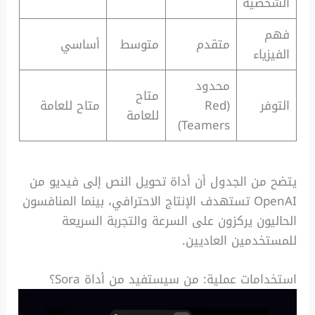
الشخصية
فهم
متقدم
متوسط
أساسي
الفيزياء
محدود
متاح
التوفر
(Red
متاح للعامة
للعامة
Teamers)
يتضح من الجدول أن أداة تحويل النص إلى فيديو من
OpenAI تستهدف الإنتاج الاحترافي، بينما المنافسون
الحاليون يركزون على السرعة والتجربة السريعة
للمستخدمين العاديين.
استخدامات عملية: من سيستفيد من أداة Sora؟