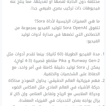
مختلفة دون الحاجة لقصها أو تعديلها، مما ينتج عنه
فيديوهات ذات تركيب بصري طبيعي جدا.
ما هي المميزات الرئيسية لأداة Sora؟
تتفوق Sora OpenAI لتوليد الفيديو بمجموعة من
الخصائص التي تضعها في صدارة أدوات توليد
الفيديو:
مدة الفيديو الطويلة (60 ثانية): بينما تقدم أدوات مثل
Runway Gen-2 و Pika مقاطع قصيرة (3-4 ثوانٍ)،
يمكن ل Sora توليد دقيقة كاملة في أمر واحد، مع
الحفاظ على الشخصيات والخلفية.
فهم فيزيائية العالم الحقيقي: يحاول النموذج محاكاة
حركة الأشياء في العالم المادي مثل انعكاس الضوء
وحركة الملابس مع الرياح وتفاعل العناصر، وإن كان لا
يزال يواجه بعض التحديات في الفيزياء المعقدة.