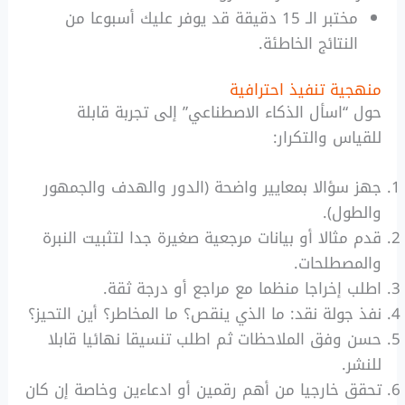
مختبر الـ 15 دقيقة قد يوفر عليك أسبوعا من
النتائج الخاطئة.
منهجية تنفيذ احترافية
حول “اسأل الذكاء الاصطناعي” إلى تجربة قابلة
للقياس والتكرار:
جهز سؤالا بمعايير واضحة (الدور والهدف والجمهور
والطول).
قدم مثالا أو بيانات مرجعية صغيرة جدا لتثبيت النبرة
والمصطلحات.
اطلب إخراجا منظما مع مراجع أو درجة ثقة.
نفذ جولة نقد: ما الذي ينقص؟ ما المخاطر؟ أين التحيز؟
حسن وفق الملاحظات ثم اطلب تنسيقا نهائيا قابلا
للنشر.
تحقق خارجيا من أهم رقمين أو ادعاءين وخاصة إن كان