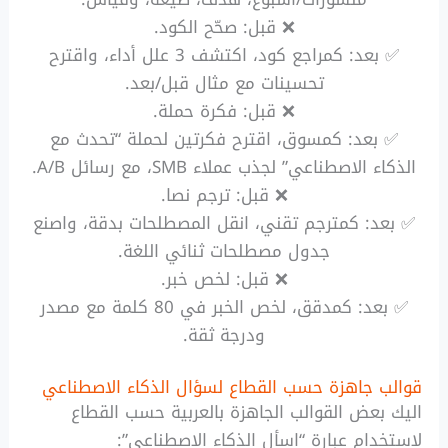
❌ قبل: صحّح الكود.
✅ بعد: كمراجع كود، اكتشف 3 علل أداء، واقترح
تحسينات مع مثال قبل/بعد.
❌ قبل: فكرة حملة.
✅ بعد: كمسوق، اقترح فكرتين لحملة “تحدث مع
الذكاء الاصطناعي” لجذب عملاء SMB، مع رسائل A/B.
❌ قبل: ترجم نصا.
✅ بعد: كمترجم تقني، انقل المصطلحات بدقة، واصنع
جدول مصطلحات ثنائي اللغة.
❌ قبل: لخص خبر.
✅ بعد: كمدقق، لخص الخبر في 80 كلمة مع مصدر
ودرجة ثقة.
قوالب جاهزة حسب القطاع لسؤال الذكاء الاصطناعي
اليك بعض القوالب الجاهزة بالعربية حسب القطاع
لاستخدام عبارة “اسأل الذكاء الاصطناعي”: