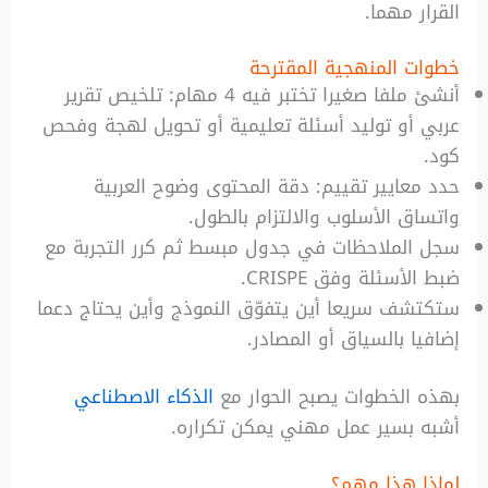
القرار مهما.
خطوات المنهجية المقترحة
أنشئ ملفا صغيرا تختبر فيه 4 مهام: تلخيص تقرير
عربي أو توليد أسئلة تعليمية أو تحويل لهجة وفحص
كود.
حدد معايير تقييم: دقة المحتوى وضوح العربية
واتساق الأسلوب والالتزام بالطول.
سجل الملاحظات في جدول مبسط ثم كرر التجربة مع
ضبط الأسئلة وفق CRISPE.
ستكتشف سريعا أين يتفوّق النموذج وأين يحتاج دعما
إضافيا بالسياق أو المصادر.
بهذه الخطوات يصبح الحوار مع
الذكاء الاصطناعي
أشبه بسير عمل مهني يمكن تكراره.
لماذا هذا مهم؟