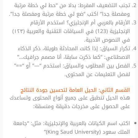
تجنب التضعيف المفرط: بدلا من “حط لي خطة مرتبة
ومفصلة جدا” اكتب “ضع لي خطة مرتبة ومفصلة جدا”.
الأرقام بالعربي أم الإنجليزي؟ استخدم الأرقام
الإنجليزية (123) في السياقات التقنية والعربية (١٢٣)
في النصوص الأدبية.
تكرار السياق: إذا كانت المحادثة طويلة، ذكر الذكاء
الاصطناعي: “كما ذكرت سابقا، أنا مصمم جرافيك…”
الفصل بين المطلوب والسياق: استخدم “—” أو “==”
لفصل التعليمات عن المحتوى.
القسم الثاني: الحيل العامة لتحسين جودة النتائج
هذه الحيل تنطبق على جميع أنواع المحتوى وتساعدك
على الحصول على مخرجات دقيقة ومنسقة:
اكتب اسم الكيانات بالعربية والإنجليزية: مثل: “جامعة
الملك سعود (King Saud University)”