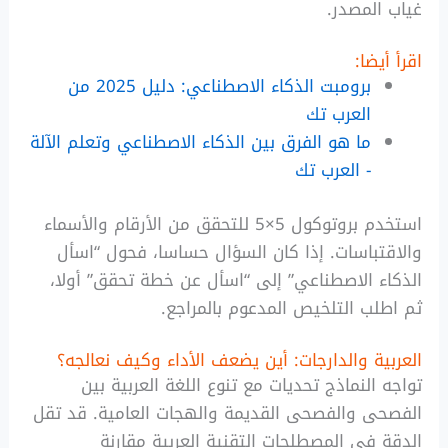
غياب المصدر.
اقرأ أيضا:
برومبت الذكاء الاصطناعي: دليل 2025 من
العرب تك
ما هو الفرق بين الذكاء الاصطناعي وتعلم الآلة
- العرب تك
استخدم بروتوكول 5×5 للتحقق من الأرقام والأسماء
والاقتباسات. إذا كان السؤال حساسا، فحول “اسأل
الذكاء الاصطناعي” إلى “اسأل عن خطة تحقق” أولا،
ثم اطلب التلخيص المدعوم بالمراجع.
العربية والدارجات: أين يضعف الأداء وكيف نعالجه؟
تواجه النماذج تحديات مع تنوع اللغة العربية بين
الفصحى والفصحى القديمة والهجات العامية. قد تقل
الدقة في المصطلحات التقنية العربية مقارنة