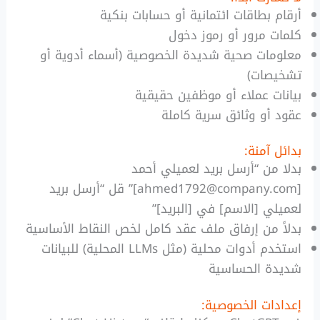
أرقام بطاقات ائتمانية أو حسابات بنكية
كلمات مرور أو رموز دخول
معلومات صحية شديدة الخصوصية (أسماء أدوية أو
تشخيصات)
بيانات عملاء أو موظفين حقيقية
عقود أو وثائق سرية كاملة
بدائل آمنة:
بدلا من “أرسل بريد لعميلي أحمد
[ahmed1792@company.com]” قل “أرسل بريد
لعميلي [الاسم] في [البريد]”
بدلاً من إرفاق ملف عقد كامل لخص النقاط الأساسية
استخدم أدوات محلية (مثل LLMs المحلية) للبيانات
شديدة الحساسية
إعدادات الخصوصية: