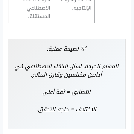
الإنتاجية.
الاصطناعي
المستقلة.
💡 نصيحة عملية:
للمهام الحرجة، اسأل الذكاء الاصطناعي في
أداتين مختلفتين وقارن النتائج.
التطابق = ثقة أعلى
الاختلاف = حاجة للتحقق.