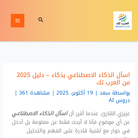
خطي
لى
البحث
لمحتوى
اسأل الذكاء الاصطناعي بذكاء – دليل 2025
من العرب تك
بواسطة
سعد
|
19 أكتوبر، 2025 | مشاهدة 361
|
دروس AI
عزيزي القارئ، عندما أقرر أن
اسأل الذكاء الاصطناعي
عن أي موضوع فأنا لا أبحث فقط عن معلومة بل أدخل
في حوار مع تقنية قادرة على الفهم والتحليل