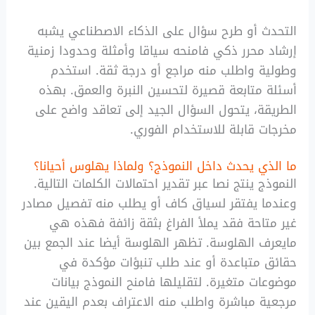
التحدث أو طرح سؤال على الذكاء الاصطناعي يشبه
إرشاد محرر ذكي فامنحه سياقا وأمثلة وحدودا زمنية
وطولية واطلب منه مراجع أو درجة ثقة. استخدم
أسئلة متابعة قصيرة لتحسين النبرة والعمق. بهذه
الطريقة، يتحول السؤال الجيد إلى تعاقد واضح على
مخرجات قابلة للاستخدام الفوري.
ما الذي يحدث داخل النموذج؟ ولماذا يهلوس أحيانا؟
النموذج ينتج نصا عبر تقدير احتمالات الكلمات التالية.
وعندما يفتقر لسياق كاف أو يطلب منه تفصيل مصادر
غير متاحة فقد يملأ الفراغ بثقة زائفة فهذه هي
مايعرف الهلوسة. تظهر الهلوسة أيضا عند الجمع بين
حقائق متباعدة أو عند طلب تنبؤات مؤكدة في
موضوعات متغيرة. لتقليلها فامنح النموذج بيانات
مرجعية مباشرة واطلب منه الاعتراف بعدم اليقين عند