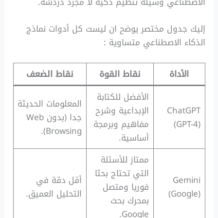
الاصطناعي وسيلة تنظيم ذكية لا مجرد دردشة.
إليك جدول مختصر يوضح ان ليست كل أدوات نماذج
الذكاء الاصطناعي متساوية :
الأداة
نقاط القوة
نقاط الضعف
الأفضل للكتابة
المعلومات الحديثة
ChatGPT
الإبداعية وشرح
جدا (بدون Web
(GPT-4)
مفاهيم وبرمجة
Browsing).
أساسية.
ممتاز للأسئلة
التي تحتاج بحثا
Gemini
أقل دقة في
فوريا ومتصل
(Google)
التحليل العميق.
بمحرك بحث
Google.