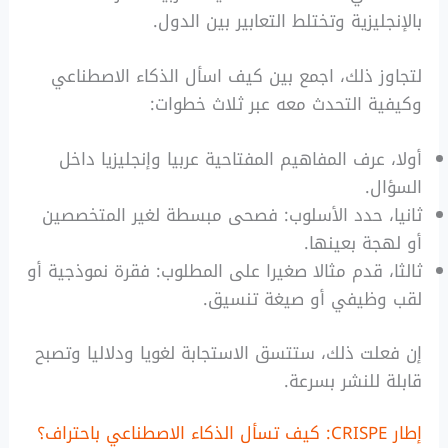
بالإنجليزية وتختلط التعابير بين الدول.
لتجاوز ذلك، اجمع بين كيف اسأل الذكاء الاصطناعي
وكيفية التحدث معه عبر ثلاث خطوات:
أولا، عرف المفاهيم المفتاحية عربيا وإنجليزيا داخل
السؤال.
ثانيا، حدد الأسلوب: فصحى مبسطة لغير المتخصصين
أو لهجة بعينها.
ثالثا، قدم مثالا صغيرا على المطلوب: فقرة نموذجية أو
لقب وظيفي أو صيغة تنسيق.
إن فعلت ذلك، ستتسق الاستجابة لغويا ودلاليا وتصبح
قابلة للنشر بسرعة.
إطار CRISPE: كيف تسأل الذكاء الاصطناعي باحتراف؟