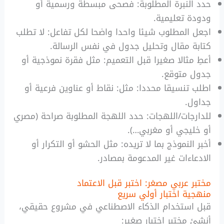
حدد النبرة المطلوبة: فصحى مبسطة ورسمية أو
ودودة تعليمية.
اجعل المطلوب شيئا واحدا واضحا لكل تفاعل: لا تطلب
كتابة مقال وتحليل جدول في نفس الرسالة.
أعطِ مثالا صغيرا قبل التعميم: مثل فقرة نموذجية أو
جدول متوقع.
اطلب تنسيقا محددا: مثل: نقاط أو عناوين فرعية أو
جداول.
للدارجات/اللهجات: حدد اللهجة المطلوبة صراحة (مصري
أو خليجي أو مغربي…).
أخبر النموذج بما لا تريده: مثل الحشو أو التكرار أو
الادعاءات غير المدعومة بمصادر.
مختبر عربي مصغر: اختبر قبل الاعتماد
منهجية اختبار أولي سريع
قبل استخدام الذكاء الاصطناعي في مشروع حقيقي،
أنشئ مختبر اختبار صغير: