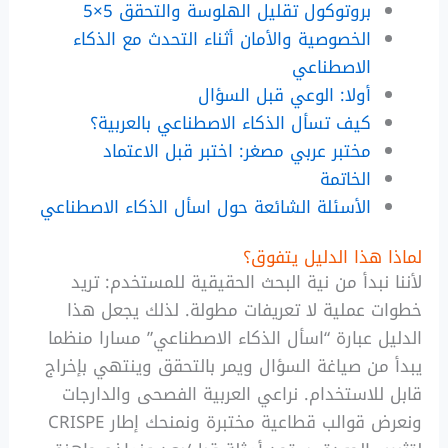
بروتوكول تقليل الهلوسة والتحقق 5×5
الخصوصية والأمان أثناء التحدث مع الذكاء
الاصطناعي
أولا: الوعي قبل السؤال
كيف تسأل الذكاء الاصطناعي بالعربية؟
مختبر عربي مصغر: اختبر قبل الاعتماد
الخاتمة
الأسئلة الشائعة حول اسأل الذكاء الاصطناعي
لماذا هذا الدليل يتفوق؟
لأننا نبدأ من نية البحث الحقيقية للمستخدم: تريد
خطوات عملية لا تعريفات مطولة. لذلك يجعل هذا
الدليل عبارة “اسأل الذكاء الاصطناعي” مسارا منظما
يبدأ من صياغة السؤال ويمر بالتحقق وينتهي بإخراج
قابل للاستخدام. نراعي العربية الفصحى والدارجات
ونعرض قوالب قطاعية مختبرة ونمنحك إطار CRISPE