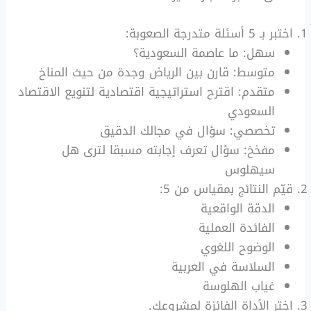
اختبر بـ 5 أسئلة متدرجة الصعوبة:
سهل: ما عاصمة السعودية؟
متوسط: قارن بين الرياض وجدة من حيث المناخ
متقدم: اقترح استراتيجية اقتصادية لتنويع الاقتصاد
السعودي
تخصصي: سؤال في مجالك الدقيق
مفخخ: سؤال تعرف إجابته مسبقا لترى هل
سيهلوس
قيّم النتائج بمقياس من 5:
الدقة الواقعية
الفائدة العملية
الوضوح اللغوي
السلاسة في العربية
غياب الهلوسة
اختر الأداة الفائزة لمشروعك.