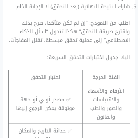
شارك النتيجة النهائية (بعد التحقق) لا الإجابة الخام
اطلب من النموذج: “إن لم تكن متأكدا، صرح بذلك
واقترح طريقة للتحقق” هكذا تتحول “اسأل الذكاء
الاصطناعي” إلى عملية تحقق مبسطة، تقلل المفاجآت.
اليك جدول اختبارات التحقق السريعة:
الفئة الحرجة
اختبار التحقق
الأرقام والأسماء
والاقتباسات
✅ مصدر أولي أو جهة
والصور والطب
موثوقة يمكن الرجوع إليها
والقانون
✅ حداثة التاريخ والمكان