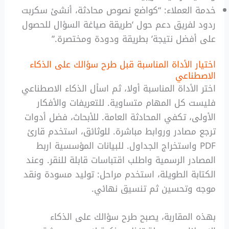
خدمة العملاء: “كواضع نصوص محادثة، أنشئ سكربت
ردود لفريق دعم حول ‘طريقة صياغة السؤال للحصول
على أفضل نتيجة’ بطريقة ودودة ومختصرة.”
اختيار الأداة المناسبة قبل طرح سؤالك على الذكاء
الاصطناعي
اختر الأداة المناسبة أولا، ثم اسأل الذكاء الاصطناعي
فليست كل المهام متساوية. للتعريفات والأفكار
الأولى، تكفي المحادثة العامة. للأبحاث، فضل أدوات
ترجع مصادر وروابط مباشرة. للوثائق، استخدم قارئ
PDF واستخراج الجداول. للبيانات المؤسسية اربط
المصادر الرسمية واطلب اقتباسات قابلة للنقر. وعند
الكتابة الطويلة، استخدم مراحل: توليد مسودة ونقد
موجه وتحسين ثم تنسيق نهائي.
بهذه المقاربة، يصبح طرح سؤالك على الذكاء