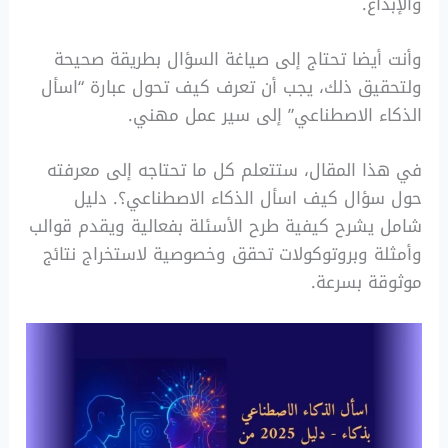
والإبداع.
وأنت أيضا تحتاج إلى صياغة السؤال بطريقة صحيحة
ولتحقيق ذلك، يجب أن تعرف كيف تحول عبارة “اسأل
الذكاء الاصطناعي” إلى سير عمل مهني.
في هذا المقال، ستتعلم كل ما تحتاجه إلى معرفته
حول سؤال كيف اسأل الذكاء الاصطناعي؟. دليل
شامل يشرح كيفية طرح الأسئلة بفعالية ويقدم قوالب
وأمثلة وبروتوكولات تحقق وخصوصية لاستخراج نتائج
موثوقة بسرعة.