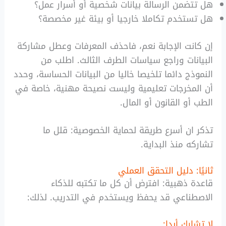
هل تتضمن الرسالة بيانات شخصية أو أسرار عمل؟
هل تستخدم تكاملا خارجيا أو بيئة غير مخصصة؟
إن كانت الإجابة نعم، فاحذف المعرفات وعطل مشاركة
البيانات وراجع سياسات الطرف الثالث. اطلب من
النموذج دائما تلخيصا خاليا من البيانات الحساسة، وحدد
أن المخرجات تعليمية وليست نصيحة مهنية، خاصة في
الطب أو القانون أو المال.
تذكر ان أسرع طريقة لحماية الخصوصية: قلل ما
تشاركه منذ البداية.
ثانيًا: دليل التحقق العملي
قاعدة ذهبية: افترض أن كل ما تكتبه للذكاء
الاصطناعي قد يحفظ ويستخدم في التدريب. لذلك:
لا تشارك أبدا: