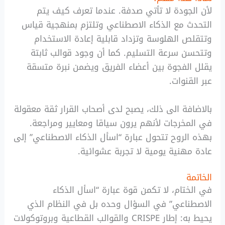
لأن الجودة لا تأتي صدفة. عندما تعرف كيف يتم
التحدث مع الذكاء الاصطناعي وتلتزم بمنهجية قياس
وتتقلص الهلوسة وتزداد قابلية إعادة الاستخدام
وتتحسن سرعة التسليم. كما أن وجود قوالب ثابتة
يقلل الفجوة بين أعضاء الفريق ويضمن نبرة متسقة
عبر القنوات.
بالاضافة الى ذلك، يصبح لدى أصحاب القرار ثقة معقولة
في المخرجات لأنهم يرون سياقا ومعايير ومراجعة.
بهذه الروح تتحول عبارة “اسأل الذكاء الاصطناعي” إلى
عادة مهنية يومية لا تجربة عشوائية.
الخاتمة
في الختام، لا تكمن قوة عبارة “اسأل الذكاء
الاصطناعي” في السؤال وحده بل في النظام الذي
يحيط به: إطار CRISPE والقوالب القطاعية وبروتوكولات