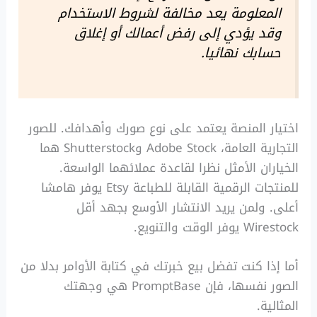
المعلومة يعد مخالفة لشروط الاستخدام
وقد يؤدي إلى رفض أعمالك أو إغلاق
حسابك نهائيا.
اختيار المنصة يعتمد على نوع صورك وأهدافك. للصور
التجارية العامة، Adobe Stock وShutterstock هما
الخياران الأمثل نظرا لقاعدة عملائهما الواسعة.
للمنتجات الرقمية القابلة للطباعة Etsy يوفر هامشا
أعلى. ولمن يريد الانتشار الأوسع بجهد أقل
Wirestock يوفر الوقت والتنويع.
أما إذا كنت تفضل بيع خبرتك في كتابة الأوامر بدلا من
الصور نفسها، فإن PromptBase هي وجهتك
المثالية.