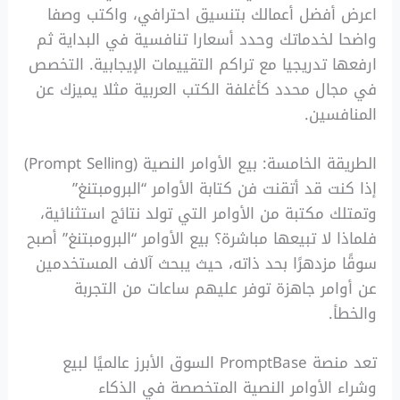
اعرض أفضل أعمالك بتنسيق احترافي، واكتب وصفا
واضحا لخدماتك وحدد أسعارا تنافسية في البداية ثم
ارفعها تدريجيا مع تراكم التقييمات الإيجابية. التخصص
في مجال محدد كأغلفة الكتب العربية مثلا يميزك عن
المنافسين.
الطريقة الخامسة: بيع الأوامر النصية (Prompt Selling)
إذا كنت قد أتقنت فن كتابة الأوامر “البرومبتنغ”
وتمتلك مكتبة من الأوامر التي تولد نتائج استثنائية،
فلماذا لا تبيعها مباشرة؟ بيع الأوامر “البرومبتنغ” أصبح
سوقًا مزدهرًا بحد ذاته، حيث يبحث آلاف المستخدمين
عن أوامر جاهزة توفر عليهم ساعات من التجربة
والخطأ.
تعد منصة PromptBase السوق الأبرز عالميًا لبيع
وشراء الأوامر النصية المتخصصة في الذكاء