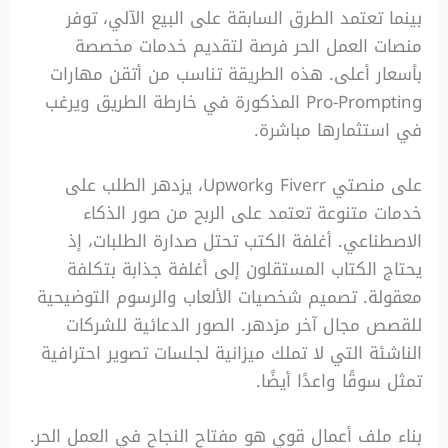
بينما تعتمد الطرق السابقة على البيع الآلي، توفر
منصات العمل الحر فرصة لتقديم خدمات مخصصة
بأسعار أعلى. هذه الطريقة تناسب من أتقن مهارات
Pro-Prompting المذكورة في خارطة الطريق ويرغب
في استثمارها مباشرة.
على منصتي Fiverr وUpwork، يزدهر الطلب على
خدمات متنوعة تعتمد على الربح من صور الذكاء
الاصطناعي. أغلفة الكتب تحتل صدارة الطلبات، إذ
يحتاج الكتاب المستقلون إلى أغلفة جذابة بتكلفة
معقولة. تصميم شخصيات الألعاب والرسوم التوضيحية
للقصص مجال آخر مزدهر. الصور الدعائية للشركات
الناشئة التي لا تملك ميزانية لجلسات تصوير احترافية
تمثل سوقًا واعدًا أيضًا.
بناء ملف أعمال قوي هو مفتاح النجاح في العمل الحر.