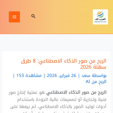
خطي
لى
البحث
لمحتوى
الربح من صور الذكاء الاصطناعي: 8 طرق
سهلة 2026
بواسطة
سعد
|
26 فبراير، 2026 | مشاهدة 153
|
الربح من AI
الربح من صور الذكاء الاصطناعي
هو عملية إنتاج صور
فنية وتجارية أو تصميمات عالية الجودة باستخدام
أدوات توليد الصور بالذكاء الاصطناعي، ثم بيعها على