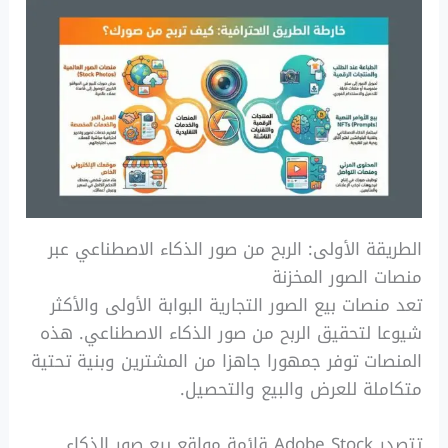
الطريقة الأولى: الربح من صور الذكاء الاصطناعي عبر
منصات الصور المخزنة
تعد منصات بيع الصور التجارية البوابة الأولى والأكثر
شيوعا لتحقيق الربح من صور الذكاء الاصطناعي. هذه
المنصات توفر جمهورا جاهزا من المشترين وبنية تحتية
متكاملة للعرض والبيع والتحصيل.
تتصدر Adobe Stock قائمة مواقع بيع صور الذكاء