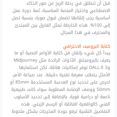
قبل أن تنطلق في رحلة الربح من صور الذكاء
الاصطناعي واختيار المنصة المناسبة، ثمة دورة عمل
أساسية يجب إتقانها لضمان قبول صورك بنسبة تصل
إلى 100%. هذه الخارطة تمثل الفارق بين المبتدئ
والمحترف في هذا المجال.
كتابة البرومبت الاحترافي
يبدأ كل شيء بإتقان فن كتابة الأوامر النصية أو ما
يعرف بالبرومبتنغ. الأدوات الرائدة مثل Midjourney
وDALL-E 3 توفر إمكانيات هائلة، لكن استثمارها
الأمثل يتطلب معرفة تقنية دقيقة. عند صياغة الأمر،
احرص على تحديد نوع العدسة المستخدمة 85mm أو
50mm ووصف الإضاءة المطلوبة سواء كانت طبيعية
ناعمة أو درامية قوية، بالإضافة إلى تحديد الأسلوب
الفني كالواقعية الفائقة أو الرسم الزيتي. هذه
التفاصيل التقنية ترفع جودة المخرجات بشكل ملحوظ