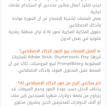
تجنب تقليد أعمال فنانين محددين أو استخدام علامات
تجارية
بعض المنصات تشترط الإفصاح عن أن الصورة مولدة
بالذكاء الاصطناعي
حقوق الملكية الفكرية لصور AI لا تزال منطقة رمادية
قانونيا في بعض الدول
ما أفضل المنصات بيع الصور الذكاء الاصطناعي؟
أبرزها: Adobe Stock، Shutterstock، Etsy للمنتجات
المطبوعة وPromptBase لبيع البرومبتات. تأكد من أن
المنصة تقبل المحتوى المولد بالذكاء الاصطناعي.
كم يمكنني الربح من صور الذكاء الاصطناعي AI؟
يختلف الدخل حسب جودة الصور وحجم المبيعات. قد
يتراوح من بضعة دولارات شهريا للمبتدئين إلى مئات
أو آلاف الدولارات للمحترفين الذين ينشرون محتوى