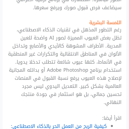
سيضاعف فرص قبول صورك ويرفع سعرها.
اللمسة البشرية
رغم التطور المذهل في تقنيات الذكاء الاصطناعي،
تظل بعض العيوب المميزة لصور AI واضحة للعين
المدربة. الأطراف المشوهة كالأيدي والأصابع وتداخل
الألوان في المناطق الانتقالية والتكرارات غير المنطقية
في الأنماط، كلها عيوب شائعة تتطلب تدخلا يدويا.
استخدام برنامج Adobe Photoshop أو بدائله المجانية
لإصلاح هذه العيوب يرفع نسبة القبول في المنصات
العالمية بشكل كبير. التعديل اليدوي ليس مجرد
تحسين جمالي، بل هو استثمار في جودة منتجك
النهائي.
اقرأ أيضا:
كيفية الربح من العمل الحر بالذكاء الاصطناعي: