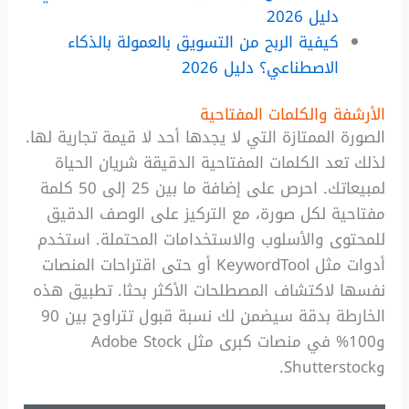
دليل 2026
كيفية الربح من التسويق بالعمولة بالذكاء
الاصطناعي؟ دليل 2026
الأرشفة والكلمات المفتاحية
الصورة الممتازة التي لا يجدها أحد لا قيمة تجارية لها.
لذلك تعد الكلمات المفتاحية الدقيقة شريان الحياة
لمبيعاتك. احرص على إضافة ما بين 25 إلى 50 كلمة
مفتاحية لكل صورة، مع التركيز على الوصف الدقيق
للمحتوى والأسلوب والاستخدامات المحتملة. استخدم
أدوات مثل KeywordTool أو حتى اقتراحات المنصات
نفسها لاكتشاف المصطلحات الأكثر بحثا. تطبيق هذه
الخارطة بدقة سيضمن لك نسبة قبول تتراوح بين 90
و100% في منصات كبرى مثل Adobe Stock
وShutterstock.