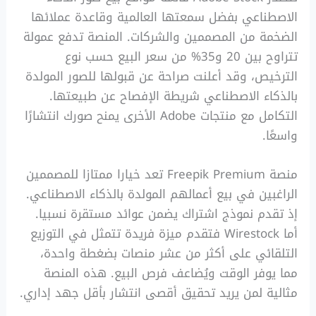
الاصطناعي بفضل سمعتها العالمية وقاعدة عملائها
الضخمة من المصممين والشركات. المنصة تدفع عمولة
تتراوح بين 20 و35% من سعر البيع حسب نوع
الترخيص، وقد أعلنت صراحة عن قبولها للصور المولدة
بالذكاء الاصطناعي شريطة الإفصاح عن طبيعتها.
التكامل مع منتجات Adobe الأخرى يمنح صورك انتشارًا
واسعًا.
منصة Freepik Premium تعد خيارا ممتازا للمصممين
الراغبين في بيع أعمالهم المولدة بالذكاء الاصطناعي.
إذ تقدم نموذج اشتراك يضمن عوائد مستقرة نسبيا.
أما Wirestock فتقدم ميزة فريدة تتمثل في التوزيع
التلقائي على أكثر من عشر منصات بضغطة واحدة،
مما يوفر الوقت ويُضاعف فرص البيع. هذه المنصة
مثالية لمن يريد تحقيق أقصى انتشار بأقل جهد إداري.