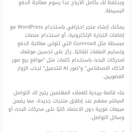
ويحتفظ لك بكامل الأرباح عدا رسوم معالجة الدفع
البسيطة.
يمكنك إنشاء متجر احترافي باستخدام WordPress مع
إضافات التجارة الإلكترونية، أو استخدام منصات
مبسطة مثل Gumroad التي تتولى معالجة الدفع
وتسليم الملفات تلقائيًا. ركز على تحسين موقعك
لمحركات البحث باستخدام كلمات مثل “مواقع بيع صور
الذكاء الاصطناعي” و”صور AI للتحميل” لجذب الزوار
العضويين.
بناء قائمة بريدية للعملاء المهتمين يتيح لك التواصل
المباشر معهم عند إطلاق منتجات جديدة، مما يضمن
مبيعات فورية دون الاعتماد كليًا على محركات البحث أو
وسائل التواصل.