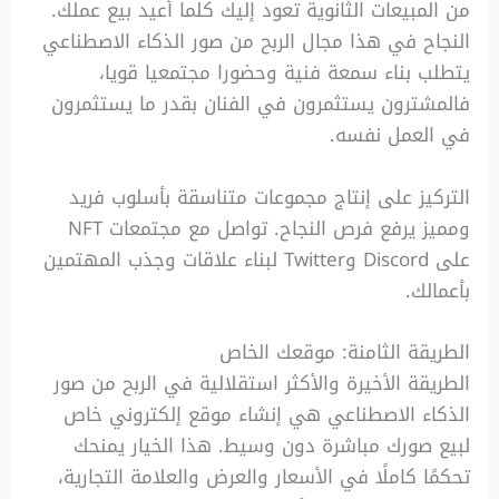
من المبيعات الثانوية تعود إليك كلما أُعيد بيع عملك.
النجاح في هذا مجال الربح من صور الذكاء الاصطناعي
يتطلب بناء سمعة فنية وحضورا مجتمعيا قويا،
فالمشترون يستثمرون في الفنان بقدر ما يستثمرون
في العمل نفسه.
التركيز على إنتاج مجموعات متناسقة بأسلوب فريد
ومميز يرفع فرص النجاح. تواصل مع مجتمعات NFT
على Discord وTwitter لبناء علاقات وجذب المهتمين
بأعمالك.
الطريقة الثامنة: موقعك الخاص
الطريقة الأخيرة والأكثر استقلالية في الربح من صور
الذكاء الاصطناعي هي إنشاء موقع إلكتروني خاص
لبيع صورك مباشرة دون وسيط. هذا الخيار يمنحك
تحكمًا كاملًا في الأسعار والعرض والعلامة التجارية،