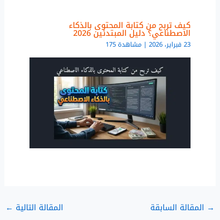
كيف تربح من كتابة المحتوى بالذكاء
الاصطناعي؟ دليل المبتدئين 2026
23 فبراير، 2026 | مشاهدة 175
→
المقالة السابقة
المقالة التالية
←