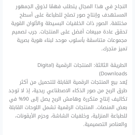
النجاح في هذا المجال يتطلب فهمًا لذوق الجمهور
المستهدف وإنتاج صور تصلح للطباعة على أسطح
مختلفة. الصور ذات الخلفيات البسيطة والألوان القوية
تحقق عادة مبيعات أفضل على المنتجات. جرب تصميم
مجموعات متناسقة بأسلوب موحد لبناء هوية بصرية
تميز متجرك.
الطريقة الثالثة: المنتجات الرقمية (Digital
Downloads)
يُعد بيع المنتجات الرقمية القابلة للتحميل من أكثر
طرق الربح من صور الذكاء الاصطناعي ربحية، إذ لا توجد
تكاليف إنتاج متكررة وهامش الربح يصل إلى 90% في
بعض المنصات. المنتجات الرقمية تشمل اللوحات القابلة
للطباعة المنزلية، وخلفيات الشاشة، وحزم الأيقونات،
والعناصر التصميمية.