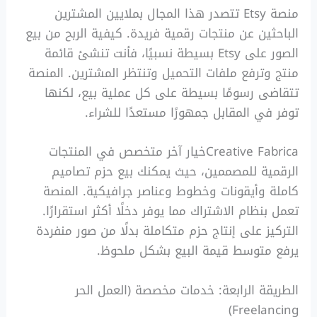
منصة Etsy تتصدر هذا المجال بملايين المشترين
الباحثين عن منتجات رقمية فريدة. كيفية الربح من بيع
الصور على Etsy بسيطة نسبيًا، فأنت تنشئ قائمة
منتج وترفع ملفات التحميل وتنتظر المشترين. المنصة
تتقاضى رسومًا بسيطة على كل عملية بيع، لكنها
توفر في المقابل جمهورًا مستعدًا للشراء.
Creative Fabricaخيار آخر متخصص في المنتجات
الرقمية للمصممين، حيث يمكنك بيع حزم تصاميم
كاملة وأيقونات وخطوط وعناصر جرافيكية. المنصة
تعمل بنظام الاشتراك مما يوفر دخلًا أكثر استقرارًا.
التركيز على إنتاج حزم متكاملة بدلًا من صور منفردة
يرفع متوسط قيمة البيع بشكل ملحوظ.
الطريقة الرابعة: خدمات مخصصة (العمل الحر
Freelancing)