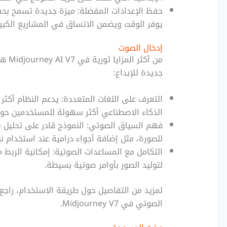
حفظ الإعدادات المفضلة: ميزة جديدة تسمح بحف
يوفر الوقت ويضمن الاتساق في المشاريع الكبير
إدخال الصوت
من أك
جديدة للإبداع:
الذكاء الاصطناعي أكثر سهولة للمستخدمين حول 
فهم السياق الصوتي: النموذج قادر على تحليل نب
للصورة، مثل إضافة أجواء درامية عند استخدام ن
لتوليد الصور بأوامر صوتية بسيطة.
لمزيد من التفاصيل حول طريقة الاستخدام، راجع 
الصوتي في Midjourney V7.