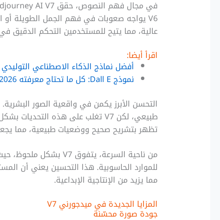
عالية، مما يتيح للمستخدمين التحكم الدقيق في 
اقرأ أيضا:
أفضل نماذج الذكاء الاصطناعي التوليدي في 2025: مقارنة 
نموذج Dall E: كل ما تحتاج معرفته 2026
طبيعي، لكن V7 تغلب على هذه التحديا
تظهر بتشريح صحيح ووضعيات طبيعية، مما يجعل 
للموارد الحاسوبية. هذا التحسين يعني أن المس
مما يزيد من الإنتاجية الإبداعية.
المزايا الجديدة في ميدجورني V7
جودة صورة محسّنة