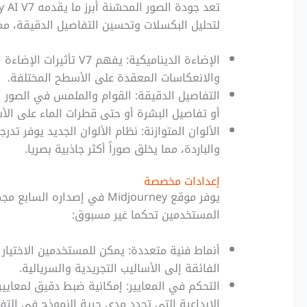
لتحليل البكسلات وتحسين التفاصيل الدقيقة، مما ينتج عنه ص
الإضاءة الديناميكية: ي
والانعكاسات المعقدة على الأسطح المختلفة.
التفاصيل الدقيقة: القوام والملمس في الصور 
أو تفاصيل البشرة أو حتى قطرات الماء على الأ
الألوان المتوازنة: نظام الألوان الجديد يوفر تدرج
والباردة، مما يخلق صوراً أكثر جاذبية بصريا.
إعدادات مخصصة
يوفر موقع Midjourney في إصد
المستخدمين تحكما غير مسبوق:
الفائقة إلى الأساليب التجريدية والسريالية.
التحكم في المعايير: إمكانية ضبط دقيق لمعايير
الإبداعية التي تحدد مدى حرية النموذج في التف