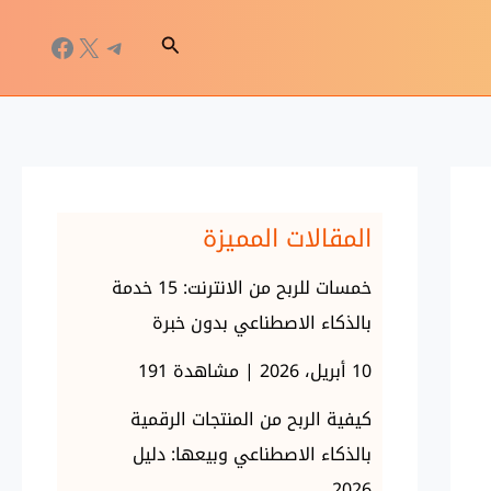
إكس
تيليجرام
فيسبو
البحث
المقالات المميزة
خمسات للربح من الانترنت: 15 خدمة
بالذكاء الاصطناعي بدون خبرة
10 أبريل، 2026 | مشاهدة 191
كيفية الربح من المنتجات الرقمية
بالذكاء الاصطناعي وبيعها: دليل
2026