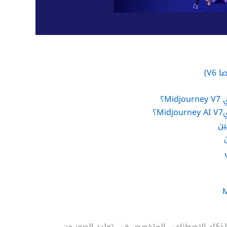
M؟
؟
من نموذج الذكاء الاصطناعي المتخصص في توليد الصور من