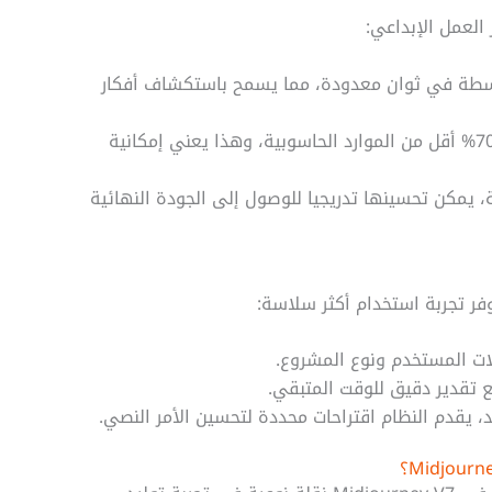
متوسطة في ثوان معدودة، مما يسمح باستكشاف أفكار
استهلاك أقل للموارد: يستخدم وضع المسودة 70% أقل من الموارد الحاسوبية، وهذا يعني إمكانية
ة، يمكن تحسينها تدريجيا للوصول إلى الجودة النهائية
ات المستخدم ونوع المشروع.
ع تقدير دقيق للوقت المتبقي.
، يقدم النظام اقتراحات محددة لتحسين الأمر النصي.